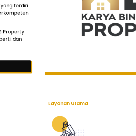
yang terdiri
 berkompeten
S Property
erti, dan
Layanan Utama