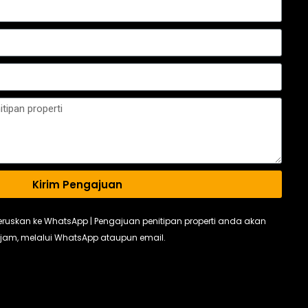
Kirim Pengajuan
teruskan ke WhatsApp | Pengajuan penitipan properti anda akan
4 jam, melalui WhatsApp ataupun email.