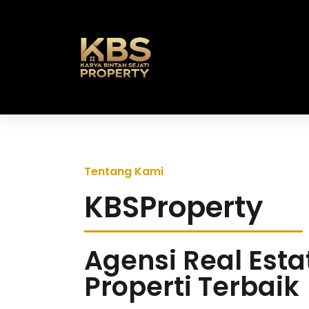
Tentang Kami
KBSProperty
Agensi Real Esta
Properti Terbaik