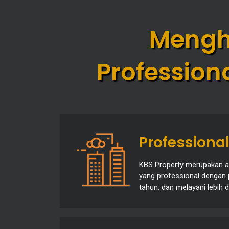
Mengh
Professio
Professiona
KBS Property merupakan ag
yang professional dengan 
tahun, dan melayani lebih da