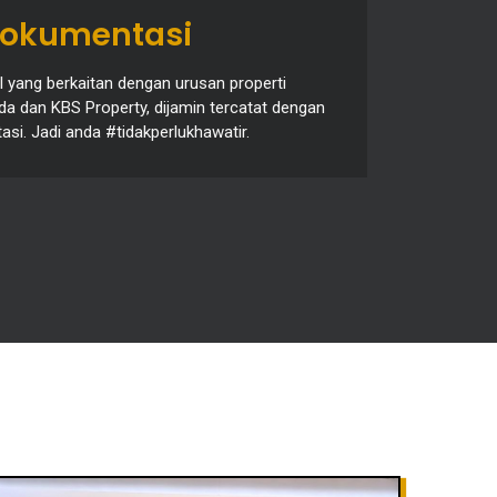
dokumentasi
l yang berkaitan dengan urusan properti
da dan KBS Property, dijamin tercatat dengan
si. Jadi anda #tidakperlukhawatir.