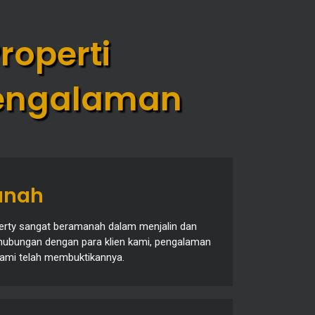
operti
pengalaman
nah
erty sangat beramanah dalam menjalin dan
ubungan dengan para klien kami, pengalaman
kami telah membuktikannya.