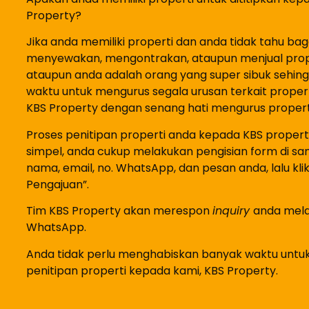
Property?
Jika anda memiliki properti dan anda tidak tahu b
menyewakan, mengontrakan, ataupun menjual prop
ataupun anda adalah orang yang super sibuk sehingg
waktu untuk mengurus segala urusan terkait prope
KBS Property dengan senang hati mengurus properti
Proses penitipan properti anda kepada KBS propert
simpel, anda cukup melakukan pengisian form di samp
nama, email, no. WhatsApp, dan pesan anda, lalu kli
Pengajuan”.
Tim KBS Property akan merespon
inquiry
anda mela
WhatsApp.
Anda tidak perlu menghabiskan banyak waktu untu
penitipan properti kepada kami, KBS Property.