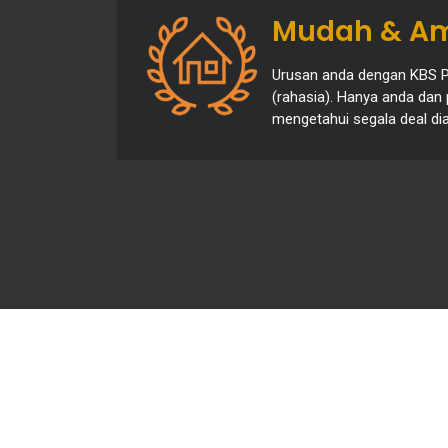
Mudah & A
Urusan anda dengan KBS Pr
(rahasia). Hanya anda dan
mengetahui segala deal dia