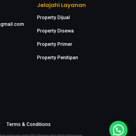
Jelajahi Layanan
Property Dijual
@gmail.com
Property Disewa
Property Primer
Property Penitipan
y
Terms & Conditions
 dan didesain oleh DEVS Batam dari DEVS Indonesia.