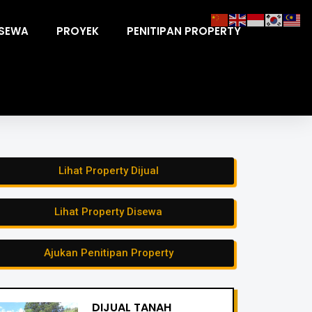
ISEWA
PROYEK
PENITIPAN PROPERTY
Lihat Property Dijual
Lihat Property Disewa
Ajukan Penitipan Property
DIJUAL TANAH