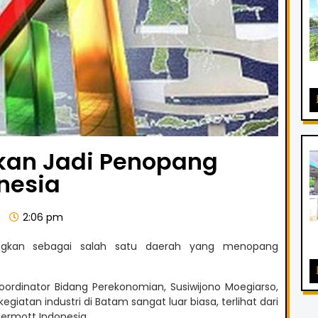
kan Jadi Penopang
nesia
2:06 pm
ungkan sebagai salah satu daerah yang menopang
Koordinator Bidang Perekonomian, Susiwijono Moegiarso,
iatan industri di Batam sangat luar biasa, terlihat dari
ermott Indonesia.