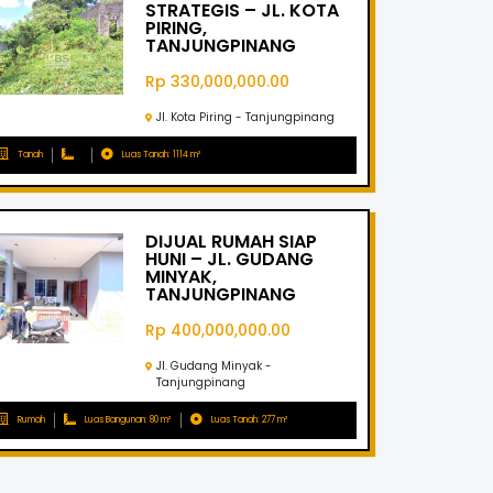
STRATEGIS – JL. KOTA
PIRING,
TANJUNGPINANG
Rp 330,000,000.00
Jl. Kota Piring - Tanjungpinang
Tanah
Luas Tanah: 1114 m²
DIJUAL RUMAH SIAP
HUNI – JL. GUDANG
MINYAK,
TANJUNGPINANG
Rp 400,000,000.00
Jl. Gudang Minyak -
Tanjungpinang
Rumah
Luas Bangunan: 80 m²
Luas Tanah: 277 m²