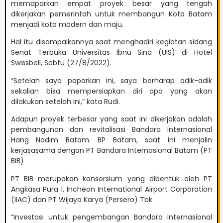
memaparkan empat proyek besar yang tengah
dikerjakan pemerintah untuk membangun Kota Batam
menjadi kota modern dan maju.
Hal itu disampaikannya saat menghadiri kegiatan sidang
Senat Terbuka Universitas Ibnu Sina (UIS) di Hotel
Swissbell, Sabtu (27/8/2022).
“Setelah saya paparkan ini, saya berharap adik-adik
sekalian bisa mempersiapkan diri apa yang akan
dilakukan setelah ini,” kata Rudi.
Adapun proyek terbesar yang saat ini dikerjakan adalah
pembangunan dan revitalisasi Bandara Internasional
Hang Nadim Batam. BP Batam, saat ini menjalin
kerjasasama dengan PT Bandara Internasional Batam (PT
BIB)
PT BIB merupakan konsorsium yang dibentuk oleh PT
Angkasa Pura I, Incheon International Airport Corporation
(IIAC) dan PT Wijaya Karya (Persero) Tbk.
“Investasi untuk pengembangan Bandara Internasional