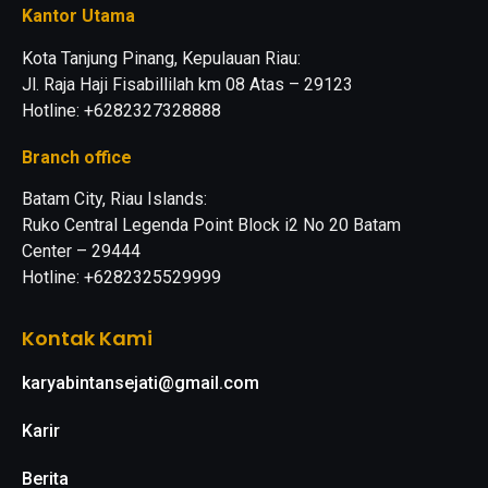
Kantor Utama
Kota Tanjung Pinang, Kepulauan Riau:
Jl. Raja Haji Fisabillilah km 08 Atas – 29123
Hotline: +6282327328888
Branch office
Batam City, Riau Islands:
Ruko Central Legenda Point Block i2 No 20 Batam
Center – 29444
Hotline: +6282325529999
Kontak Kami
karyabintansejati@gmail.com
Karir
Berita