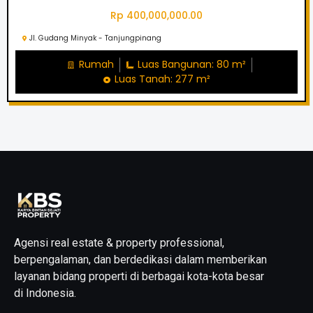
Rp 400,000,000.00
Jl. Gudang Minyak - Tanjungpinang
Rumah
Luas Bangunan: 80 m²
Luas Tanah: 277 m²
Agensi real estate & property professional,
berpengalaman, dan berdedikasi dalam memberikan
layanan bidang properti di berbagai kota-kota besar
di Indonesia.