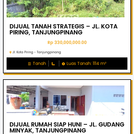
DIJUAL TANAH STRATEGIS – JL. KOTA
PIRING, TANJUNGPINANG
Rp 330,000,000.00
Jl. Kota Piring - Tanjungpinang
Tanah
Luas Tanah: 1114 m²
DIJUAL RUMAH SIAP HUNI – JL. GUDANG
MINYAK, TANJUNGPINANG