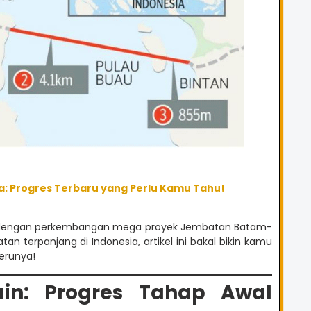
: Progres Terbaru yang Perlu Kamu Tahu!
n dengan perkembangan mega proyek Jembatan Batam-
 terpanjang di Indonesia, artikel ini bakal bikin kamu
serunya!
ain: Progres Tahap Awal