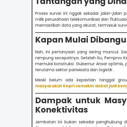
Tantangan yang Diha
Proses survei ini nggak sekadar
jalan-jalan
pa
milik perusahaan telekomunikasi dan fluktuas
memastikan data yang akurat, termasuk survei 
Kapan Mulai Dibangu
Nah, ini pertanyaan yang sering muncul. Saa
rampung secepatnya. Setelah itu, Pemprov K
memulai konstruksi. Gubernur Ansar optimis, p
terutama sektor pariwisata dan logistik .
Meski belum ada kepastian tanggal gro
masyarakat Kepri semakin dekat jadi ke
Dampak untuk Masya
Konektivitas
Jembatan ini bukan sekadar penghubung d