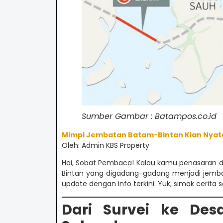
Sumber Gambar : Batampos.co.id
Mimpi Jembatan Batam-Bintan Kian Nyata
Oleh: Admin KBS Property
Hai, Sobat Pembaca! Kalau kamu penasara
Bintan yang digadang-gadang menjadi jembatan
update dengan info terkini. Yuk, simak cerita 
Dari Survei ke Des