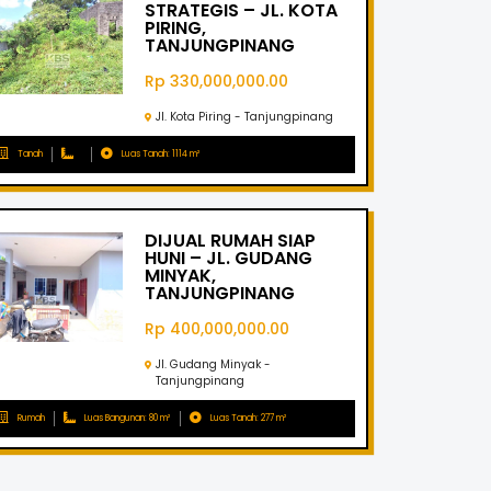
STRATEGIS – JL. KOTA
PIRING,
TANJUNGPINANG
Rp 330,000,000.00
Jl. Kota Piring - Tanjungpinang
Tanah
Luas Tanah: 1114 m²
DIJUAL RUMAH SIAP
HUNI – JL. GUDANG
MINYAK,
TANJUNGPINANG
Rp 400,000,000.00
Jl. Gudang Minyak -
Tanjungpinang
Rumah
Luas Bangunan: 80 m²
Luas Tanah: 277 m²