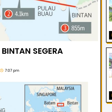
 BINTAN SEGERA
7:07 pm