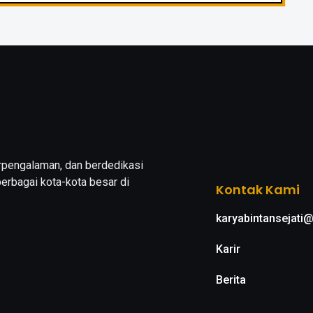
erpengalaman, dan berdedikasi
erbagai kota-kota besar di
Kontak Kami
karyabintansejati
Karir
Berita