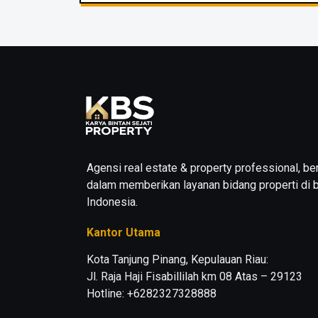
Agensi real estate & property professional, b
dalam memberikan layanan bidang properti di b
Indonesia.
Kantor Utama
Kota Tanjung Pinang, Kepulauan Riau:
Jl. Raja Haji Fisabillilah km 08 Atas – 29123
Hotline: +6282327328888