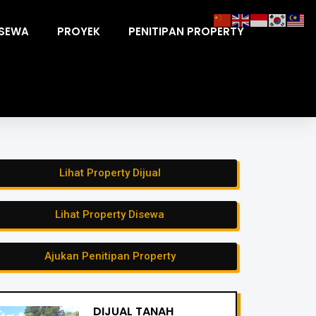
ISEWA
PROYEK
PENITIPAN PROPERTY
Lihat Property Dijual
Lihat Property Disewa
Ajukan Penitipan Property
DIJUAL TANAH