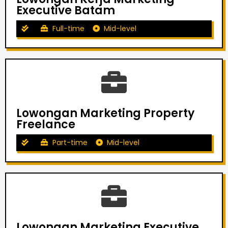
Executive Batam
Full-time
Mid-level
Lowongan Marketing Property
Freelance
Part-time
Mid-level
Lowongan Marketing Executive