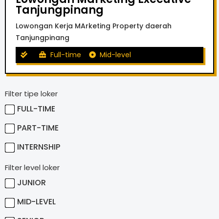
Tanjungpinang
Lowongan Kerja MArketing Property daerah
Tanjungpinang
Full-time
Mid-level
Filter tipe loker
FULL-TIME
PART-TIME
INTERNSHIP
Filter level loker
JUNIOR
MID-LEVEL