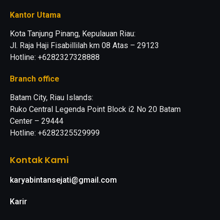
Kantor Utama
Kota Tanjung Pinang, Kepulauan Riau:
Jl. Raja Haji Fisabillilah km 08 Atas – 29123
Hotline: +6282327328888
Branch office
Batam City, Riau Islands:
Ruko Central Legenda Point Block i2 No 20 Batam
Center – 29444
Hotline: +6282325529999
Kontak Kami
karyabintansejati@gmail.com
Karir