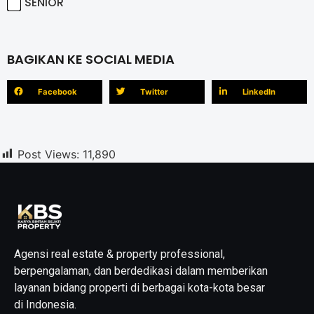
SENIOR
BAGIKAN KE SOCIAL MEDIA
Facebook
Twitter
LinkedIn
Post Views:
11,890
Agensi real estate & property professional,
berpengalaman, dan berdedikasi dalam memberikan
layanan bidang properti di berbagai kota-kota besar
di Indonesia.