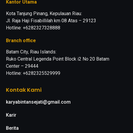
Kantor Utama
Kota Tanjung Pinang, Kepulauan Riau:
Jl. Raja Haji Fisabillilah km 08 Atas – 29123
Hotline: +6282327328888
Branch office
Batam City, Riau Islands:
Ruko Central Legenda Point Block i2 No 20 Batam
Center – 29444
Hotline: +6282325529999
Kontak Kami
karyabintansejati@gmail.com
Karir
Berita