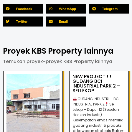
Facebook
WhatsApp
Telegram
Twitter
Email
Proyek KBS Property lainnya
Temukan proyek-proyek KBS Property lainnya
NEW PROJECT !!!
GUDANG BCI
INDUSTRIAL PARK 2 –
SEI LEKOP
GUDANG INDUSTRI – BCI
INDUSTRIAL PARK 2
Sei.
Lekop – Dapur 12 (Sebelah
Horizon Industri)
Kesempatan emas memiliki
gudang industri & produksi
di kawasan strategis Batam