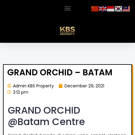
GRAND ORCHID – BATAM
Admin KBS Property
December 29, 2021
3:13 pm
GRAND ORCHID
@Batam Centre