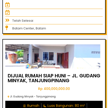
Telah Selesai
Batam Center, Batam
DIJUAL RUMAH SIAP HUNI – JL. GUDANG
MINYAK, TANJUNGPINANG
Rp 400,000,000.00
Jl. Gudang Minyak - Tanjungpinang
Rumah
Luas Bangunan: 80 m²