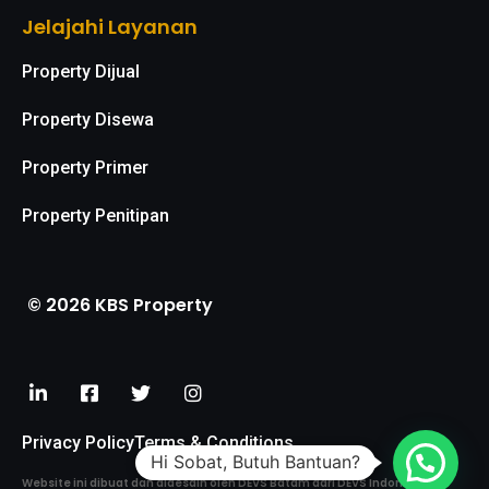
Jelajahi Layanan
Property Dijual
Property Disewa
Property Primer
Property Penitipan
© 2026 KBS Property
Privacy Policy
Terms & Conditions
Hi Sobat, Butuh Bantuan?
Website ini dibuat dan didesain oleh DEVS Batam dari DEVS Indonesia.