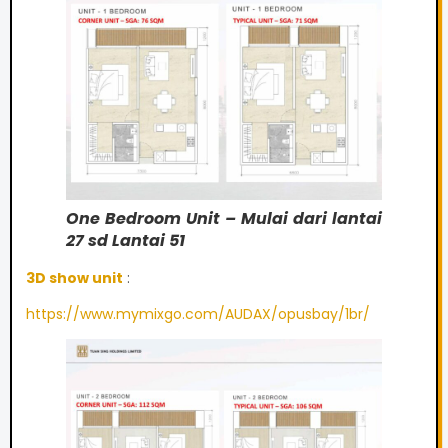
One Bedroom Unit – Mulai dari lantai
27 sd Lantai 51
3D show unit
:
https://www.mymixgo.com/AUDAX/opusbay/1br/