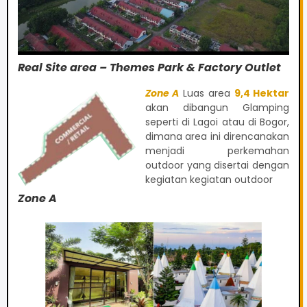
Real Site area – Themes Park & Factory Outlet
Zone A
Luas area
9,4 Hektar
akan dibangun Glamping
seperti di Lagoi atau di Bogor,
dimana area ini direncanakan
menjadi perkemahan
outdoor yang disertai dengan
kegiatan kegiatan outdoor
Zone A