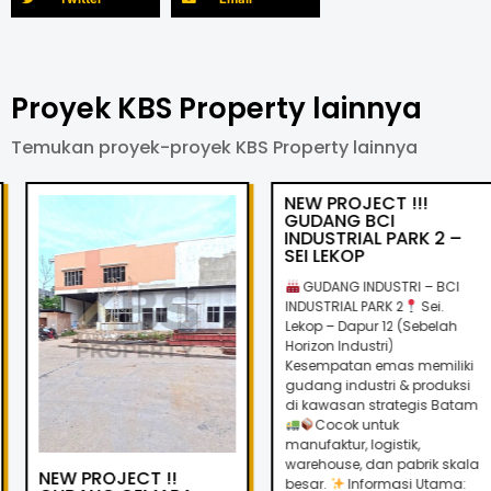
Proyek KBS Property lainnya
Temukan proyek-proyek KBS Property lainnya
NEW PROJECT !!!
GUDANG BCI
INDUSTRIAL PARK 2 –
SEI LEKOP
GUDANG INDUSTRI – BCI
INDUSTRIAL PARK 2
Sei.
Lekop – Dapur 12 (Sebelah
Horizon Industri)
Kesempatan emas memiliki
gudang industri & produksi
di kawasan strategis Batam
Cocok untuk
manufaktur, logistik,
warehouse, dan pabrik skala
NEW PROJECT !!
besar.
Informasi Utama: