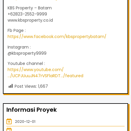
KBS Property – Batam
+62823-2552-9999
www.kbsproperty.co.id
Fb Page :
https://www.facebook.com/kbspropertybatam/
Instagram :
@kbsproperty9999
Youtube channel :
https://www.youtube.com/
…/UCPJUuuJN47rVSFlaRDT…/featured
Post Views:
1,667
Informasi Proyek
2020-12-01