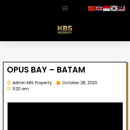
OPUS BAY – BATAM
Admin KBS Property
October 28, 2020
11:20 am