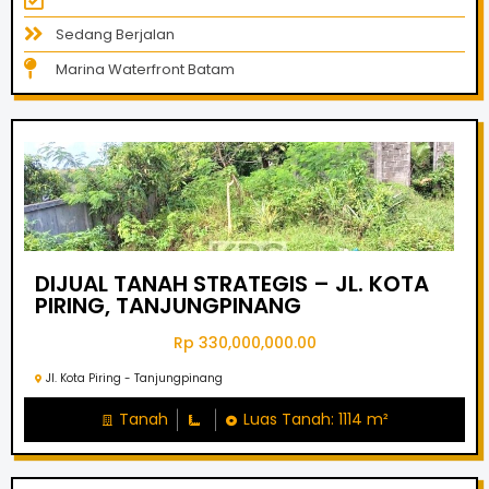
Sedang Berjalan
Marina Waterfront Batam
DIJUAL TANAH STRATEGIS – JL. KOTA
PIRING, TANJUNGPINANG
Rp 330,000,000.00
Jl. Kota Piring - Tanjungpinang
Tanah
Luas Tanah: 1114 m²