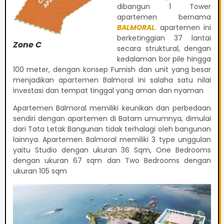
dibangun 1 Tower
apartemen bernama
BALMORAL
. apartemen ini
berketinggian 37 lantai
Zone C
secara struktural, dengan
kedalaman bor pile hingga
100 meter, dengan konsep Furnish dan unit yang besar
menjadikan apartemen Balmoral ini salaha satu nilai
investasi dan tempat tinggal yang aman dan nyaman
Apartemen Balmoral memiliki keunikan dan perbedaan
sendiri dengan apartemen di Batam umumnya, dimulai
dari Tata Letak Bangunan tidak terhalagi oleh bangunan
lainnya. Apartemen Balmoral memiliki 3 type unggulan
yaitu Studio dengan ukuran 36 Sqm, One Bedrooms
dengan ukuran 67 sqm dan Two Bedrooms dengan
ukuran 105 sqm