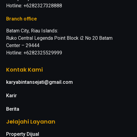
Hotline: +6282327328888
Branch office
Batam City, Riau Islands:
Ruko Central Legenda Point Block i2 No 20 Batam
Center – 29444
Hotline: +6282325529999
Kontak Kami
karyabintansejati@gmail.com
Karir
Berita
Jelajahi Layanan
Property Dijual