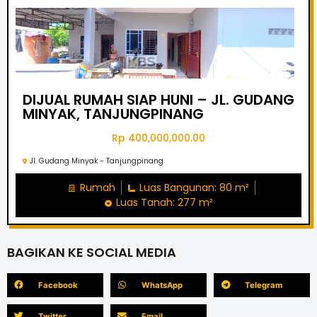
DIJUAL RUMAH SIAP HUNI – JL. GUDANG
MINYAK, TANJUNGPINANG
Rp 400,000,000.00
Jl. Gudang Minyak - Tanjungpinang
Rumah
Luas Bangunan: 80 m²
Luas Tanah: 277 m²
BAGIKAN KE SOCIAL MEDIA
Facebook
WhatsApp
Telegram
Twitter
Email