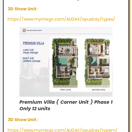
3D Show Unit :
https://www.mymixgo.com/AUDAX/opusbay/types/
Premium Villa ( Corner Unit ) Phase 1
Only 12 units
3D Show Unit :
https://www.mymixgo.com/AUDAX/opusbay/typem/