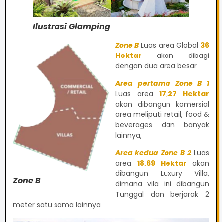
Ilustrasi Glamping
Zone B
Luas area Global
36
Hektar
akan dibagi
dengan dua area besar
Area pertama Zone B 1
Luas area
17,27 Hektar
akan dibangun komersial
area meliputi retail, food &
beverages dan banyak
lainnya,
Area kedua Zone B 2
Luas
area
18,69 Hektar
akan
dibangun Luxury Villa,
Zone B
dimana vila ini dibangun
Tunggal dan berjarak 2
meter satu sama lainnya