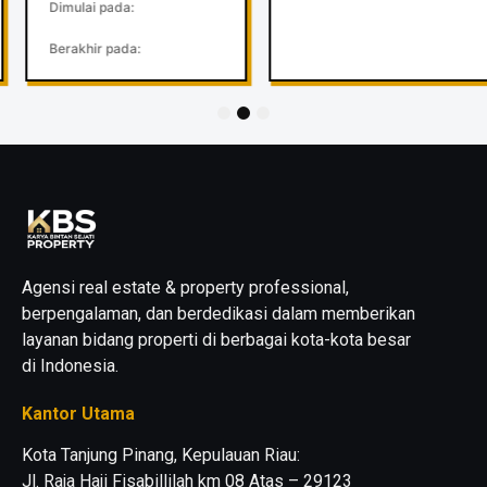
Dimulai pada:
Berakhir pada:
1
2
3
Agensi real estate & property professional,
berpengalaman, dan berdedikasi dalam memberikan
layanan bidang properti di berbagai kota-kota besar
di Indonesia.
Kantor Utama
Kota Tanjung Pinang, Kepulauan Riau:
Jl. Raja Haji Fisabillilah km 08 Atas – 29123