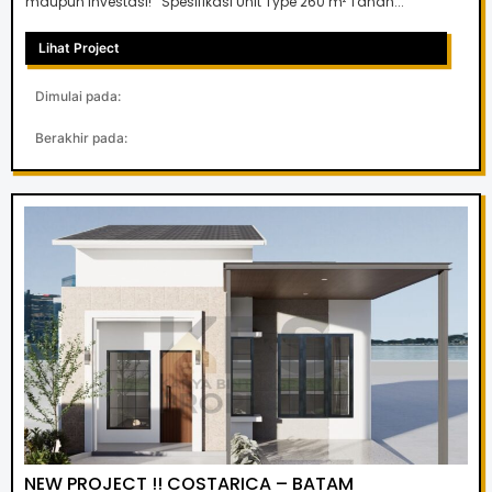
maupun investasi! Spesifikasi Unit Type 260 m² Tanah...
Lihat Project
Dimulai pada:
Berakhir pada:
NEW PROJECT !! COSTARICA – BATAM