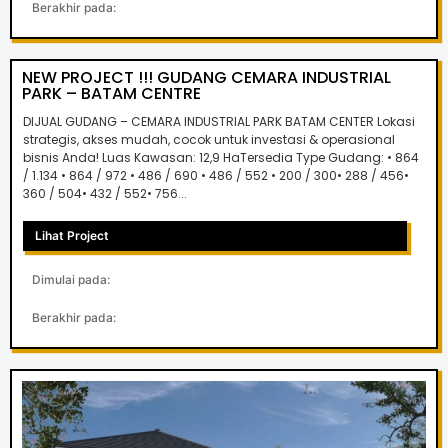
Berakhir pada:
NEW PROJECT !!! GUDANG CEMARA INDUSTRIAL
PARK – BATAM CENTRE
DIJUAL GUDANG – CEMARA INDUSTRIAL PARK BATAM CENTER Lokasi
strategis, akses mudah, cocok untuk investasi & operasional
bisnis Anda! Luas Kawasan: 12,9 HaTersedia Type Gudang: • 864
/ 1.134 • 864 / 972 • 486 / 690 • 486 / 552 • 200 / 300• 288 / 456•
360 / 504• 432 / 552• 756...
Lihat Project
Dimulai pada:
Berakhir pada: