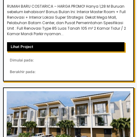
RUMAH BARU COSTARICA – HARGA PROMO! Hanya 1,28 M Buruan
sebelum kehabisan! Bonus Bulan Ini: Interior Master Room + Full
Renovasi + Interior Lokasi Super Strategis: Dekat Mega Mall,
Pelabuhan Batam Center, dan Pusat Pemerintahan Spesifikasi
Unit : Full Renovasi Type 85 Luas Tanah 105 m² 2 Kamar Tidur / 2
Kamar Mandi Parkir nyaman...
Lihat Project
Dimulai pada:
Berakhir pada: