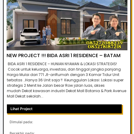
NEW PROJECT !!! BIDA ASRI 1 RESIDENCE – BATAM
BIDA ASRI 1 RESIDENCE – HUNIAN NYAMAN & LOKASI STRATEGIS!
Cocok untuk keluarga, investasi, dan tinggal jangka panjang
Harga Mulai dari 771 Jt-anRumah dengan 3 Kamar Tidur Unit
terbatas …Hanya 36 Unit saja !! Keunggulan Lokasi: Lokasi super
strategis 2 Menit ke Jalan besar Row jalan luas, akses
mudah Dekat kawasan industri Dekat Mall Botania & Park Avenue
Mall Dekat sekolah...
Lihat Project
Dimulai pada:
Berakhir pada: