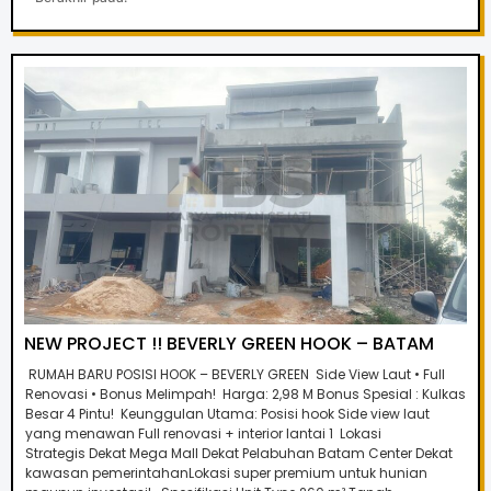
NEW PROJECT !! BEVERLY GREEN HOOK – BATAM
RUMAH BARU POSISI HOOK – BEVERLY GREEN Side View Laut • Full
Renovasi • Bonus Melimpah! Harga: 2,98 M Bonus Spesial : Kulkas
Besar 4 Pintu! Keunggulan Utama: Posisi hook Side view laut
yang menawan Full renovasi + interior lantai 1 Lokasi
Strategis Dekat Mega Mall Dekat Pelabuhan Batam Center Dekat
kawasan pemerintahanLokasi super premium untuk hunian