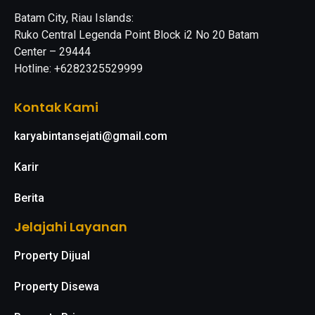
Batam City, Riau Islands:
Ruko Central Legenda Point Block i2 No 20 Batam
Center – 29444
Hotline: +6282325529999
Kontak Kami
karyabintansejati@gmail.com
Karir
Berita
Jelajahi Layanan
Property Dijual
Property Disewa