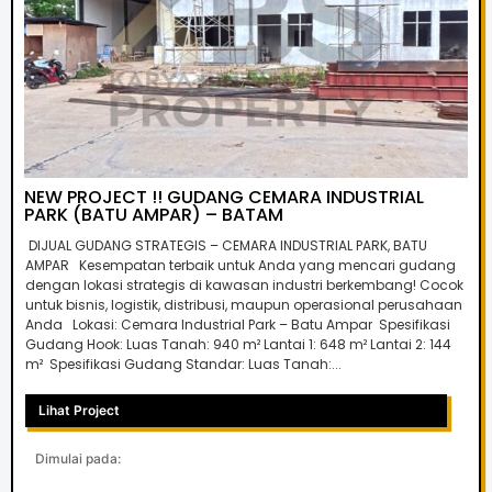
NEW PROJECT !! GUDANG CEMARA INDUSTRIAL
PARK (BATU AMPAR) – BATAM
DIJUAL GUDANG STRATEGIS – CEMARA INDUSTRIAL PARK, BATU
AMPAR Kesempatan terbaik untuk Anda yang mencari gudang
dengan lokasi strategis di kawasan industri berkembang! Cocok
untuk bisnis, logistik, distribusi, maupun operasional perusahaan
Anda Lokasi: Cemara Industrial Park – Batu Ampar Spesifikasi
Gudang Hook: Luas Tanah: 940 m² Lantai 1: 648 m² Lantai 2: 144
m² Spesifikasi Gudang Standar: Luas Tanah:...
Lihat Project
Dimulai pada: