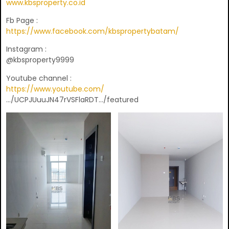
www.kbsproperty.co.id
Fb Page :
https://www.facebook.com/kbspropertybatam/
Instagram :
@kbsproperty9999
Youtube channel :
https://www.youtube.com/
…/UCPJUuuJN47rVSFlaRDT…/featured