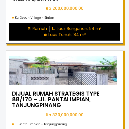
Rp 200,000,000.00
Ko. Oeban Village - Bintan
Rumah
Luas Bangunan: 54 m²
Luas Tanah: 84 m²
DIJUAL RUMAH STRATEGIS TYPE
88/170 – JL. PANTAI IMPIAN,
TANJUNGPINANG
Rp 330,000,000.00
Jl. Pantai Impian - Tanjungpinang