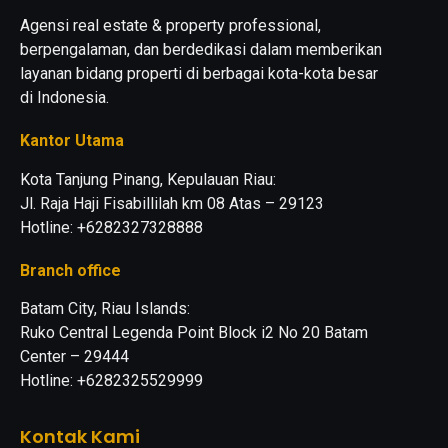
Agensi real estate & property professional,
berpengalaman, dan berdedikasi dalam memberikan
layanan bidang properti di berbagai kota-kota besar
di Indonesia.
Kantor Utama
Kota Tanjung Pinang, Kepulauan Riau:
Jl. Raja Haji Fisabillilah km 08 Atas – 29123
Hotline: +6282327328888
Branch office
Batam City, Riau Islands:
Ruko Central Legenda Point Block i2 No 20 Batam
Center – 29444
Hotline: +6282325529999
Kontak Kami