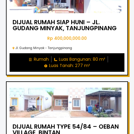
DIJUAL RUMAH SIAP HUNI – JL.
GUDANG MINYAK, TANJUNGPINANG
Rp 400,000,000.00
Jl. Gudang Minyak - Tanjungpinang
Rumah
Luas Bangunan: 80 m²
Luas Tanah: 277 m²
DIJUAL RUMAH TYPE 54/84 – OEBAN
VILLAGE, BINTAN