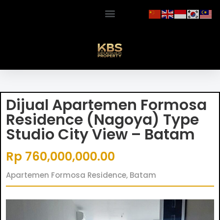
Dijual Apartemen Formosa
Residence (Nagoya) Type
Studio City View – Batam
Rp 760,000,000.00
Apartemen Formosa Residence, Batam