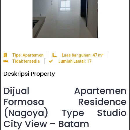
Tipe: Apartemen
Luas bangunan: 47 m²
Tidak tersedia
Jumlah Lantai: 17
Deskripsi Property
Dijual Apartemen
Formosa Residence
(Nagoya) Type Studio
City View – Batam