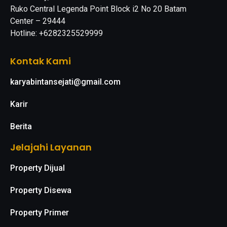
Ruko Central Legenda Point Block i2 No 20 Batam
Center – 29444
Hotline: +6282325529999
Kontak Kami
karyabintansejati@gmail.com
Karir
Berita
Jelajahi Layanan
Property Dijual
Property Disewa
Property Primer