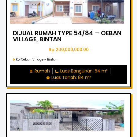
DIJUAL RUMAH TYPE 54/84 – OEBAN
VILLAGE, BINTAN
Rp 200,000,000.00
Ko. Oeban Village - Bintan
Rumah
Luas Bangunan: 54 m²
Luas Tanah: 84 m²