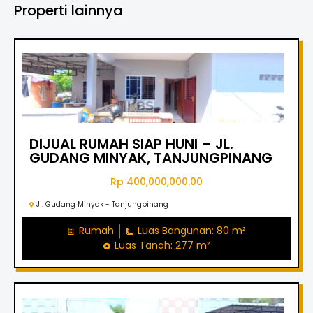
Properti lainnya
DIJUAL RUMAH SIAP HUNI – JL.
GUDANG MINYAK, TANJUNGPINANG
Rp 400,000,000.00
Jl. Gudang Minyak - Tanjungpinang
Rumah
Luas Bangunan: 80 m²
Luas Tanah: 277 m²