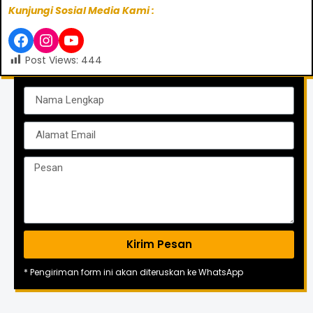
Kunjungi Sosial Media Kami :
Post Views:
444
Kirim Pesan
* Pengiriman form ini akan diteruskan ke WhatsApp