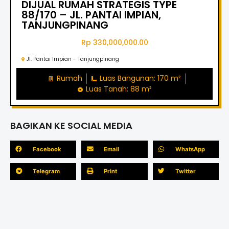
DIJUAL RUMAH STRATEGIS TYPE
88/170 – JL. PANTAI IMPIAN,
TANJUNGPINANG
Rp 330,000,000.00
Jl. Pantai Impian - Tanjungpinang
Rumah
Luas Bangunan: 170 m²
Luas Tanah: 88 m²
BAGIKAN KE SOCIAL MEDIA
Facebook
Email
WhatsApp
Telegram
Print
Twitter