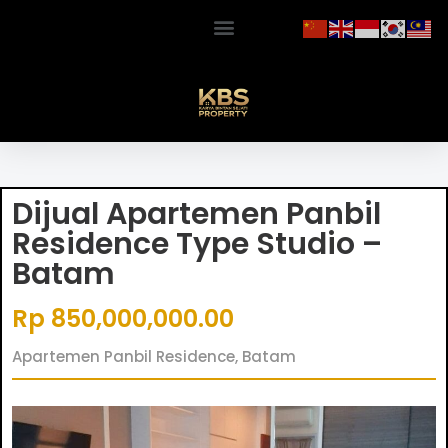
Dijual Apartemen Panbil
Residence Type Studio –
Batam
Rp 850,000,000.00
Apartemen Panbil Residence, Batam