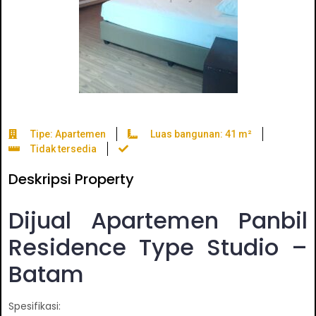
Tipe: Apartemen
Luas bangunan: 41 m²
Tidak tersedia
Deskripsi Property
Dijual Apartemen Panbil
Residence Type Studio –
Batam
Spesifikasi: