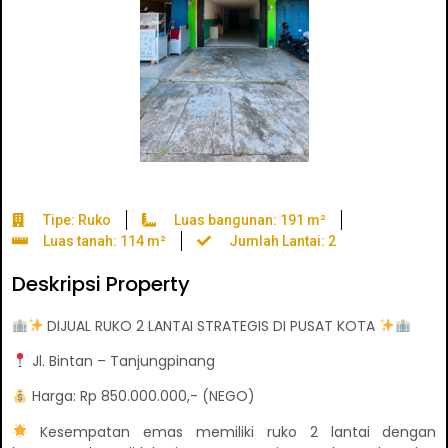
Tipe: Ruko
Luas bangunan: 191 m²
Luas tanah: 114 m²
Jumlah Lantai: 2
Deskripsi Property
DIJUAL RUKO 2 LANTAI STRATEGIS DI PUSAT KOTA
Jl. Bintan – Tanjungpinang
Harga: Rp 850.000.000,- (NEGO)
Kesempatan emas memiliki ruko 2 lantai dengan