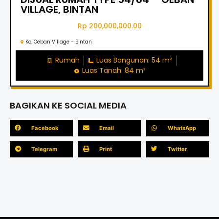
VILLAGE, BINTAN
Rp 200,000,000.00
Ko. Oeban Village - Bintan
Rumah
Luas Bangunan: 54 m²
Luas Tanah: 84 m²
BAGIKAN KE SOCIAL MEDIA
Facebook
Email
WhatsApp
Telegram
Print
Twitter