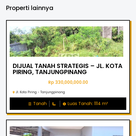
Properti lainnya
DIJUAL TANAH STRATEGIS – JL. KOTA
PIRING, TANJUNGPINANG
Rp 330,000,000.00
Jl. Kota Piring - Tanjungpinang
Tanah
Luas Tanah: 1114 m²