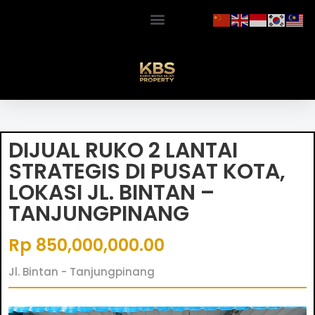
DIJUAL RUKO 2 LANTAI
STRATEGIS DI PUSAT KOTA,
LOKASI JL. BINTAN –
TANJUNGPINANG
Rp 850,000,000.00
Jl. Bintan - Tanjungpinang