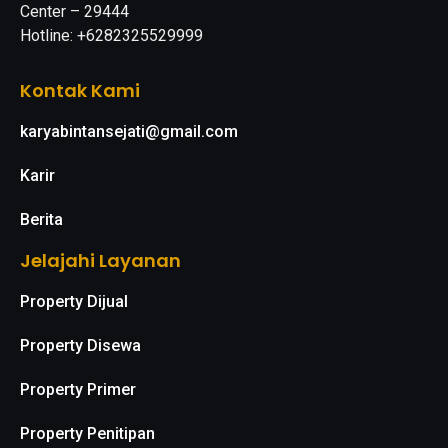
Center – 29444
Hotline: +6282325529999
Kontak Kami
karyabintansejati@gmail.com
Karir
Berita
Jelajahi Layanan
Property Dijual
Property Disewa
Property Primer
Property Penitipan