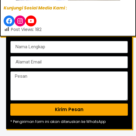
Kunjungi Sosial Media Kami :
Post Views:
182
Kirim Pesan
* Pengiriman form ini akan diteruskan ke WhatsApp