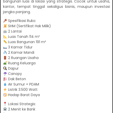
bangunan luas di lokasi yang strategis. Cocok untuk usaha,
kantor, tempat tinggal sekaligus bisnis, maupun investasi
jangka panjang.
Spesifikasi Ruko:
SHM (Sertifikat Hak Milik)
2 Lantai
Luas Tanah 114 m²
Luas Bangunan 191 m²
3 Kamar Tidur
2 Kamar Mandi
2 Ruangan Usaha
Ruang Keluarga
Dapur
Canopy
Dak Beton
Air Sumur + PDAM
Listrik 3.500 Watt
Hadap Barat Daya
Lokasi Strategis:
2 Menit ke Bank