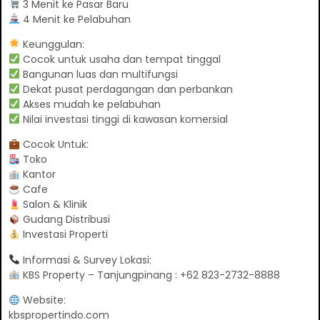
3 Menit ke Pasar Baru
4 Menit ke Pelabuhan
Keunggulan:
Cocok untuk usaha dan tempat tinggal
Bangunan luas dan multifungsi
Dekat pusat perdagangan dan perbankan
Akses mudah ke pelabuhan
Nilai investasi tinggi di kawasan komersial
Cocok Untuk:
Toko
Kantor
Cafe
Salon & Klinik
Gudang Distribusi
Investasi Properti
Informasi & Survey Lokasi:
KBS Property – Tanjungpinang : +62 823-2732-8888
Website:
kbspropertindo.com