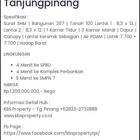
Tanjungpinang
Spesifikasi :
Surat SHM | Bangunan 207 | Tanah 100 Lantai 1 : 8,3 x 13 |
Lantai 2 : 8,3 x 12 | 1 Kamar Tidur | 3 Kamar Mandi | Dapur |
Canopy | Lantai Keramik Sebagian | Air PDAM | Listrik 7.700 +
7.700 | Hadap Barat
LINGKUNGAN
4 Menit ke SPBU
4 Menit ke Komplek Perbankan
5 Menit ke SMPN 7
HARGA
Rp.1.200.000.000,- Nego
Informasi Detail Hub :
KBS Property – Tg. Pinang +62823-2732888
www.kbsproperty.co.id
Fb Page :
https://www.facebook.com/kbspropertytpi/