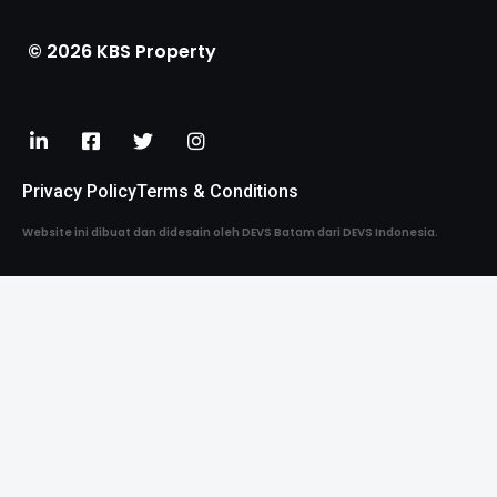
© 2026 KBS Property
Privacy Policy
Terms & Conditions
Website ini dibuat dan didesain oleh DEVS Batam dari DEVS Indonesia.