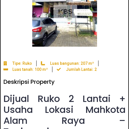
Tipe: Ruko
Luas bangunan: 207 m²
Luas tanah: 100 m²
Jumlah Lantai: 2
Deskripsi Property
Dijual Ruko 2 Lantai +
Usaha Lokasi Mahkota
Alam Raya –