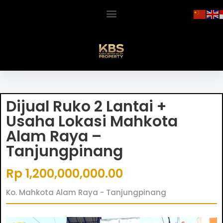
Dijual Ruko 2 Lantai +
Usaha Lokasi Mahkota
Alam Raya –
Tanjungpinang
Rp 1,200,000,000.00
Ko. Mahkota Alam Raya - Tanjungpinang