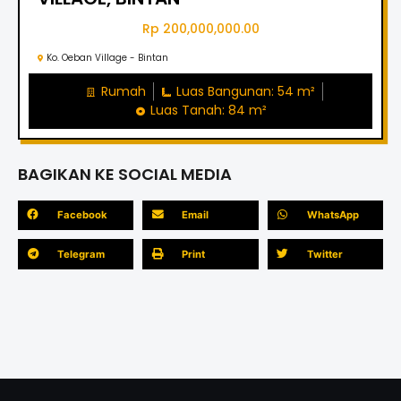
Rp 200,000,000.00
Ko. Oeban Village - Bintan
Rumah
Luas Bangunan: 54 m²
Luas Tanah: 84 m²
BAGIKAN KE SOCIAL MEDIA
Facebook
Email
WhatsApp
Telegram
Print
Twitter