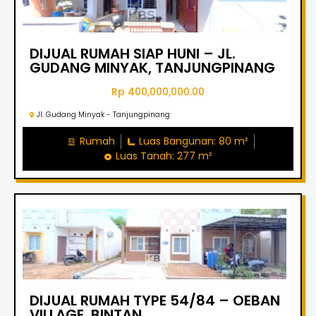
DIJUAL RUMAH SIAP HUNI – JL.
GUDANG MINYAK, TANJUNGPINANG
Rp 400,000,000.00
Jl. Gudang Minyak - Tanjungpinang
Rumah
Luas Bangunan: 80 m²
Luas Tanah: 277 m²
DIJUAL RUMAH TYPE 54/84 – OEBAN
VILLAGE, BINTAN