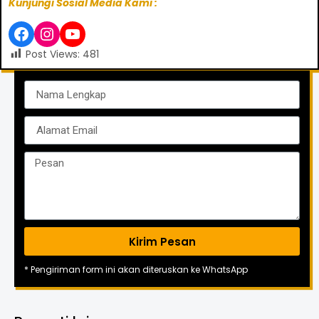
Kunjungi Sosial Media Kami :
Post Views:
481
Kirim Pesan
* Pengiriman form ini akan diteruskan ke WhatsApp