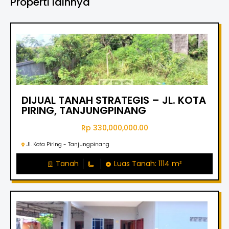
Properti lainnya
DIJUAL TANAH STRATEGIS – JL. KOTA
PIRING, TANJUNGPINANG
Rp 330,000,000.00
Jl. Kota Piring - Tanjungpinang
Tanah
Luas Tanah: 1114 m²