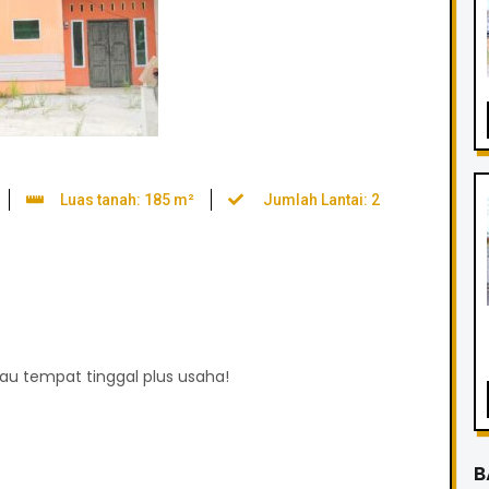
Luas tanah: 185 m²
Jumlah Lantai: 2
au tempat tinggal plus usaha!
B