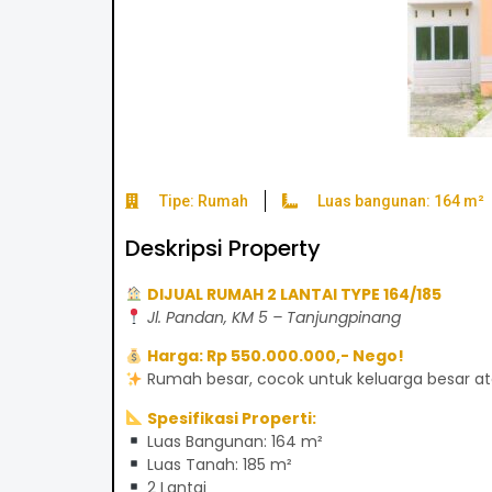
Tipe: Rumah
Luas bangunan: 164 m²
Deskripsi Property
DIJUAL RUMAH 2 LANTAI TYPE 164/185
Jl. Pandan, KM 5 – Tanjungpinang
Harga: Rp 550.000.000,- Nego!
Rumah besar, cocok untuk keluarga besar at
Spesifikasi Properti:
Luas Bangunan: 164 m²
Luas Tanah: 185 m²
2 Lantai