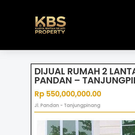
DIJUAL RUMAH 2 LANTAI
PANDAN – TANJUNGP
Rp 550,000,000.00
Jl. Pandan - Tanjungpinang