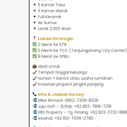
5 Kamar Tidur
3 Kamar Mandi
Full Keramik
Air Sumur
Listrik 2.200 Watt
Lokasi Strategis:
2 Menit ke STIE
5 Menit ke TCC (Tanjungpinang City Center)
8 Menit ke SPBU
Ideal untuk:
Tempat tinggal keluarga
Hunian + kantor atau usaha rumahan
Investasi properti jangka panjang
Info & Jadwal Survey:
Mike Richard: 0852-7208-8239
Juju Goh – 吴培如: +62 852-7818-7218
KBS Property – Tg. Pinang: +62 823-2732-88
Iswandi: +62 812-7006-2780