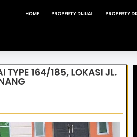
HOME
PROPERTY DIJUAL
PROPERTY D
 TYPE 164/185, LOKASI JL.
INANG