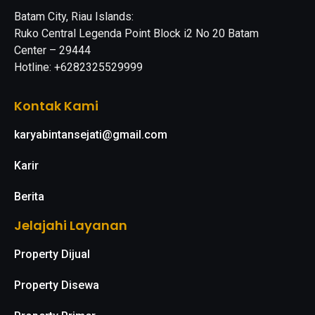
Batam City, Riau Islands:
Ruko Central Legenda Point Block i2 No 20 Batam
Center – 29444
Hotline: +6282325529999
Kontak Kami
karyabintansejati@gmail.com
Karir
Berita
Jelajahi Layanan
Property Dijual
Property Disewa