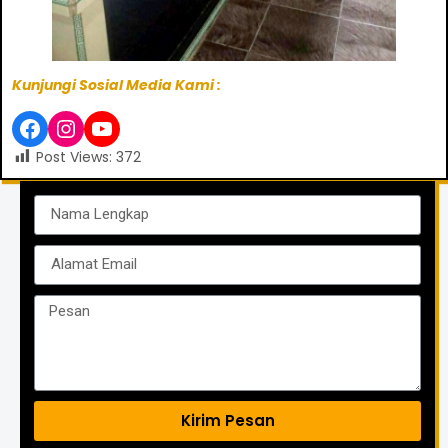
Kunjungi Sosial Media Kami :
Post Views:
372
Kirim Pesan