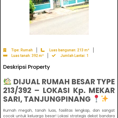
Tipe: Rumah
Luas bangunan: 213 m²
Luas tanah: 392 m²
Jumlah Lantai: 1
Deskripsi Property
DIJUAL RUMAH BESAR TYPE
213/392 – LOKASI Kp. MEKAR
SARI, TANJUNGPINANG
Rumah megah, tanah luas, fasilitas lengkap, dan sangat
cocok untuk keluarga besar! Lokasi strategis dekat bandara