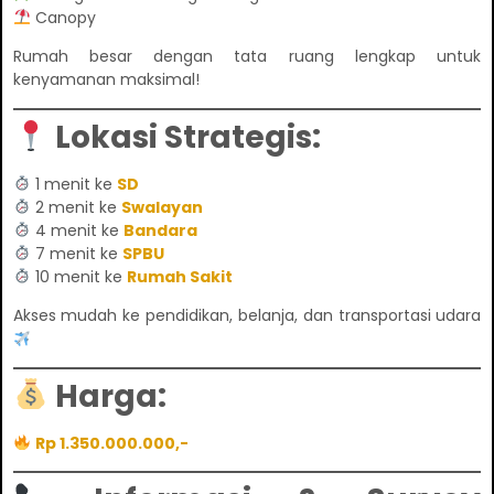
Canopy
Rumah besar dengan tata ruang lengkap untuk
kenyamanan maksimal!
Lokasi Strategis:
1 menit ke
SD
2 menit ke
Swalayan
4 menit ke
Bandara
7 menit ke
SPBU
10 menit ke
Rumah Sakit
Akses mudah ke pendidikan, belanja, dan transportasi udara
Harga:
Rp 1.350.000.000,-