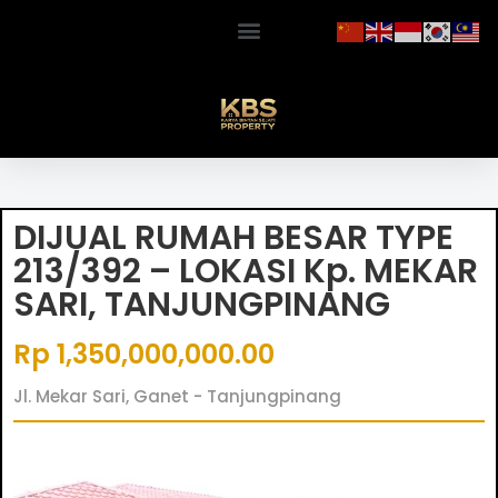
DIJUAL RUMAH BESAR TYPE
213/392 – LOKASI Kp. MEKAR
SARI, TANJUNGPINANG
Rp 1,350,000,000.00
Jl. Mekar Sari, Ganet - Tanjungpinang