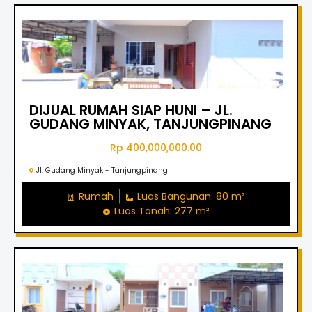
DIJUAL RUMAH SIAP HUNI – JL.
GUDANG MINYAK, TANJUNGPINANG
Rp 400,000,000.00
Jl. Gudang Minyak - Tanjungpinang
Rumah
Luas Bangunan: 80 m²
Luas Tanah: 277 m²