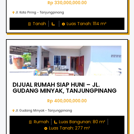
Rp 330,000,000.00
Jl. Kota Piring - Tanjungpinang
Tanah
Luas Tanah: 1114 m²
DIJUAL RUMAH SIAP HUNI – JL.
GUDANG MINYAK, TANJUNGPINANG
Rp 400,000,000.00
Jl. Gudang Minyak - Tanjungpinang
Rumah
Luas Bangunan: 80 m²
Luas Tanah: 277 m²