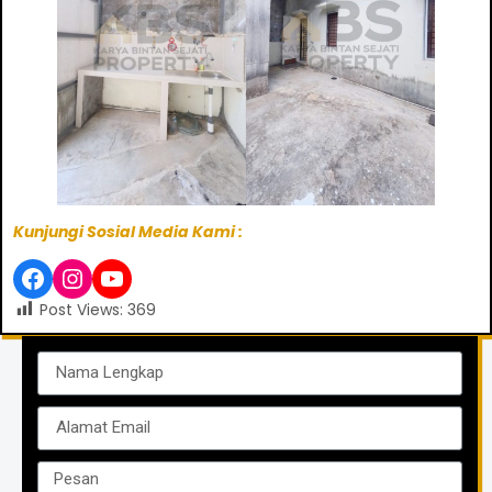
Kunjungi Sosial Media Kami :
Post Views:
369