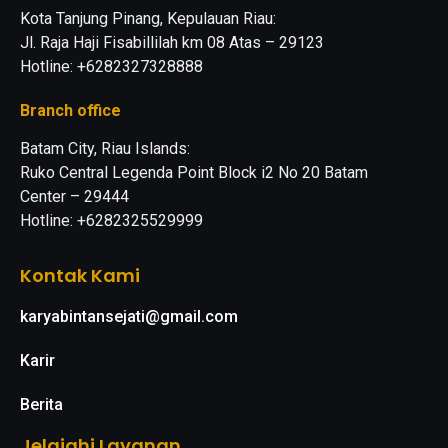
Kota Tanjung Pinang, Kepulauan Riau:
Jl. Raja Haji Fisabillilah km 08 Atas – 29123
Hotline: +6282327328888
Branch office
Batam City, Riau Islands:
Ruko Central Legenda Point Block i2 No 20 Batam
Center – 29444
Hotline: +6282325529999
Kontak Kami
karyabintansejati@gmail.com
Karir
Berita
Jelajahi Layanan