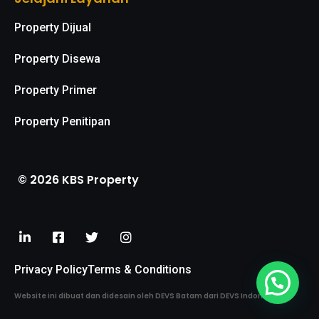
Property Dijual
Property Disewa
Property Primer
Property Penitipan
© 2026 KBS Property
Privacy Policy
Terms & Conditions
Website ini dibuat dan didesain oleh DEVS Batam dari DEVS Indonesia.