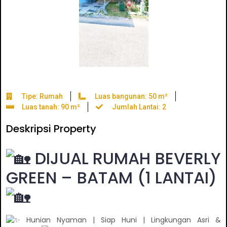
Tipe: Rumah
Luas bangunan: 50 m²
Luas tanah: 90 m²
Jumlah Lantai: 2
Deskripsi Property
DIJUAL RUMAH BEVERLY
GREEN – BATAM (1 LANTAI)
Hunian Nyaman | Siap Huni | Lingkungan Asri &