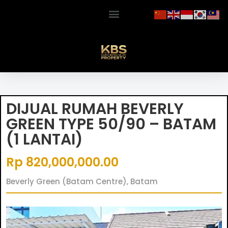
DIJUAL RUMAH BEVERLY
GREEN TYPE 50/90 – BATAM
(1 LANTAI)
Rp 820,000,000.00
Beverly Green (Batam Centre), Batam