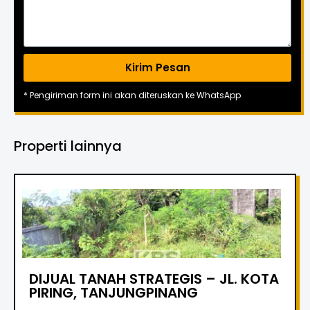
Kirim Pesan
* Pengiriman form ini akan diteruskan ke WhatsApp
Properti lainnya
DIJUAL TANAH STRATEGIS – JL. KOTA
PIRING, TANJUNGPINANG