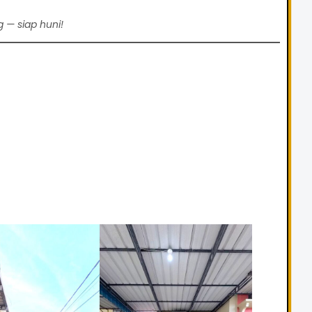
g — siap huni!