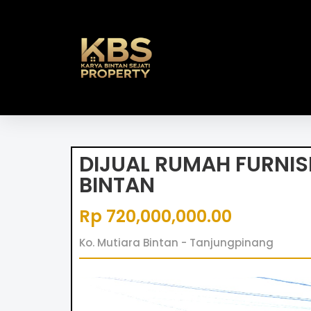
DIJUAL RUMAH FURNISH
BINTAN
Rp 720,000,000.00
Ko. Mutiara Bintan - Tanjungpinang