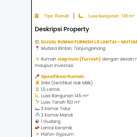
Tipe: Rumah
Luas bangunan: 145 m²
Deskripsi Property
DIJUAL RUMAH FURNISH 1,5 LANTAI – MUTIA
Mutiara Bintan, Tanjungpinang
Rumah
siap huni (furnish)
dengan desain n
maupun investasi.
Spesifikasi Rumah:
SHM (Sertifikat Hak Milik)
1,5 Lantai
Luas Bangunan 145 m²
Luas Tanah 150 m²
3 Kamar Tidur
2 Kamar Mandi
1 Gudang
Lantai Keramik
Plafon Gypsum