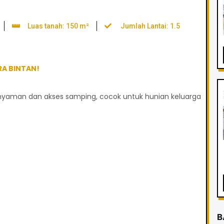
Luas tanah: 150 m²
Jumlah Lantai: 1.5
RA BINTAN!
yaman dan akses samping, cocok untuk hunian keluarga
B