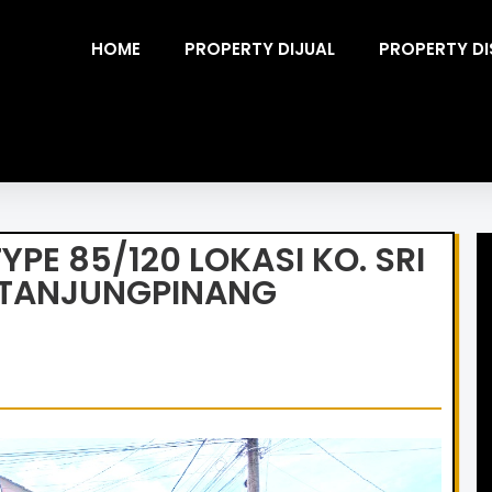
HOME
PROPERTY DIJUAL
PROPERTY D
PE 85/120 LOKASI KO. SRI
 TANJUNGPINANG