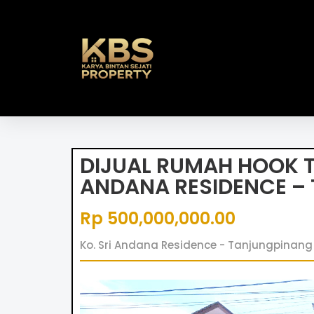
DIJUAL RUMAH HOOK TY
ANDANA RESIDENCE –
Rp 500,000,000.00
Ko. Sri Andana Residence - Tanjungpinang