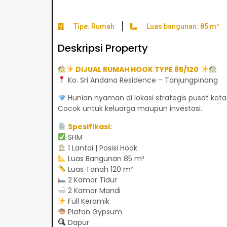
Tipe: Rumah
Luas bangunan: 85 m²
Deskripsi Property
DIJUAL RUMAH HOOK TYPE 85/120
Ko. Sri Andana Residence – Tanjungpinang
Hunian nyaman di lokasi strategis pusat kota
Cocok untuk keluarga maupun investasi.
Spesifikasi:
SHM
1 Lantai | Posisi Hook
Luas Bangunan 85 m²
Luas Tanah 120 m²
2 Kamar Tidur
2 Kamar Mandi
Full Keramik
Plafon Gypsum
Dapur