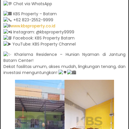
Chat via WhatsApp
KBS Property – Batam
+62 823-2552-9999
www.kbsproperty.co.id
Instagram: @kbsproperty9999
Facebook: KBS Property Batam
YouTube: KBS Property Channel
Kharisma Residence – Hunian Nyaman di Jantung
Batam Center!
Dekat fasilitas umum, akses mudah, lingkungan tenang, dan
investasi menguntungkan!