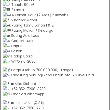
Tanah: 90 m²
2 Lantai
4 Kamar Tidur (2 Atas | 2 Bawah)
2 Kamar Mandi
Ruang Tamu Lantai 1 & 2
Ruang Makan / Keluarga
Ruang Aula Luas
Carport Luas
Dapur
Balkon
Hadap Utara
WTO s.d. 2036
Harga Jual: Rp 700.000.000,- (Nego)
Langsung hubungi kami untuk info & survei unit!
Mike Richard
+62 852-7208-8239
Chat via WhatsApp
Juju Goh – 吴培如
+62 852-7818-7218