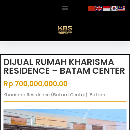
DIJUAL RUMAH KHARISMA
RESIDENCE – BATAM CENTER
Rp 700,000,000.00
Kharisma Residence (Batam Centre), Batam