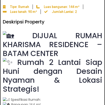
Tipe: Rumah
Luas bangunan: 144 m²
Luas tanah: 90 m²
Jumlah Lantai: 2
Deskripsi Property
DIJUAL RUMAH
KHARISMA RESIDENCE –
BATAM CENTER
Rumah 2 Lantai Siap
Huni dengan Desain
Nyaman & Lokasi
Strategis!
Spesifikasi Rumah:
Bangunan: 144 m²