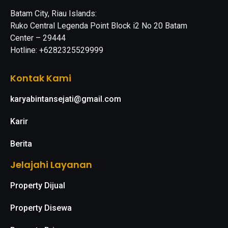
Batam City, Riau Islands:
Ruko Central Legenda Point Block i2 No 20 Batam
Center – 29444
Hotline: +6282325529999
Kontak Kami
karyabintansejati@gmail.com
Karir
Berita
Jelajahi Layanan
Property Dijual
Property Disewa