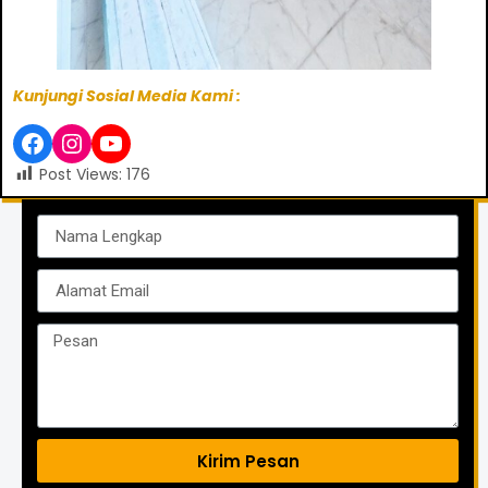
Kunjungi Sosial Media Kami :
Post Views:
176
Kirim Pesan