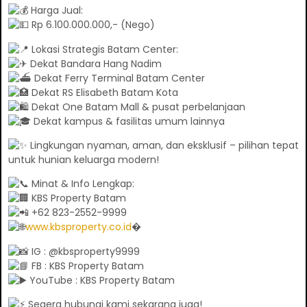
Harga Jual:
Rp 6.100.000.000,- (Nego)
Lokasi Strategis Batam Center:
Dekat Bandara Hang Nadim
Dekat Ferry Terminal Batam Center
Dekat RS Elisabeth Batam Kota
Dekat One Batam Mall & pusat perbelanjaan
Dekat kampus & fasilitas umum lainnya
Lingkungan nyaman, aman, dan eksklusif – pilihan tepat
untuk hunian keluarga modern!
Minat & Info Lengkap:
KBS Property Batam
+62 823-2552-9999
www.kbsproperty.co.id
⁠�
IG : @kbsproperty9999
FB : KBS Property Batam
YouTube : KBS Property Batam
Segera hubungi kami sekarang juga!