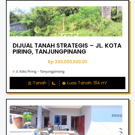
DIJUAL TANAH STRATEGIS – JL. KOTA
PIRING, TANJUNGPINANG
Rp 330,000,000.00
Jl. Kota Piring - Tanjungpinang
Tanah
Luas Tanah: 1114 m²