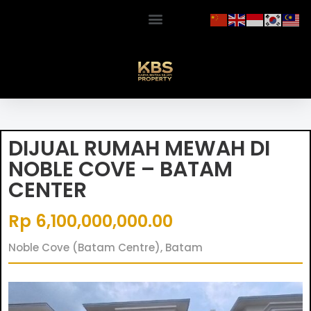
DIJUAL RUMAH MEWAH DI
NOBLE COVE – BATAM
CENTER
Rp 6,100,000,000.00
Noble Cove (Batam Centre), Batam