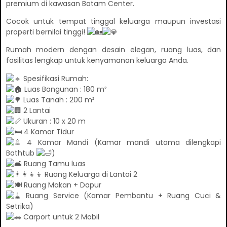
premium di kawasan Batam Center.
Cocok untuk tempat tinggal keluarga maupun investasi
properti bernilai tinggi!
Rumah modern dengan desain elegan, ruang luas, dan
fasilitas lengkap untuk kenyamanan keluarga Anda.
Spesifikasi Rumah:
Luas Bangunan : 180 m²
Luas Tanah : 200 m²
2 Lantai
Ukuran : 10 x 20 m
4 Kamar Tidur
4 Kamar Mandi (Kamar mandi utama dilengkapi
Bathtub
)
Ruang Tamu luas
Ruang Keluarga di Lantai 2
Ruang Makan + Dapur
Ruang Service (Kamar Pembantu + Ruang Cuci &
Setrika)
Carport untuk 2 Mobil