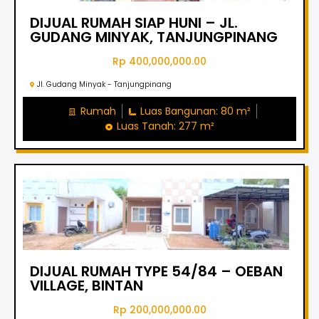
DIJUAL RUMAH SIAP HUNI – JL.
GUDANG MINYAK, TANJUNGPINANG
Rp 400,000,000.00
Jl. Gudang Minyak - Tanjungpinang
Rumah
Luas Bangunan: 80 m²
Luas Tanah: 277 m²
DIJUAL RUMAH TYPE 54/84 – OEBAN
VILLAGE, BINTAN
Rp 200,000,000.00