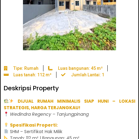
Tipe: Rumah
Luas bangunan: 45 m²
Luas tanah: 112 m²
Jumlah Lantai: 1
Deskripsi Property
DIJUAL RUMAH MINIMALIS SIAP HUNI – LOKASI
STRATEGIS, HARGA TERJANGKAU!
Wedindra Regency – Tanjungpinang
Spesifikasi Properti:
SHM – Sertifikat Hak Milik
Tanah: 112 m² | Bangunan: 45 m²