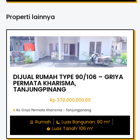
Properti lainnya
DIJUAL RUMAH TYPE 90/106 – GRIYA
PERMATA KHARISMA,
TANJUNGPINANG
Rp 370,000,000.00
Ko. Griya Permata Kharisma - Tanjungpinang
Rumah
Luas Bangunan: 90 m²
Luas Tanah: 106 m²