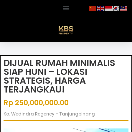
DIJUAL RUMAH MINIMALIS
SIAP HUNI – LOKASI
STRATEGIS, HARGA
TERJANGKAU!
Rp 250,000,000.00
Ko. Wedindra Regency - Tanjungpinang