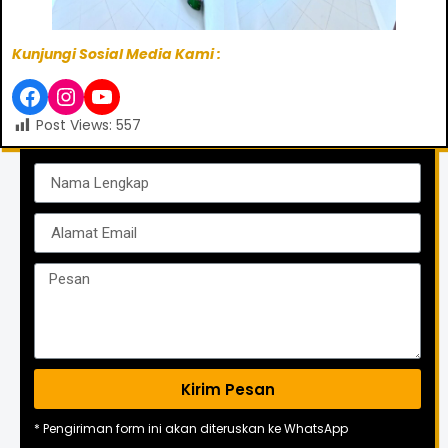
Kunjungi Sosial Media Kami :
Post Views:
557
Kirim Pesan
* Pengiriman form ini akan diteruskan ke WhatsApp