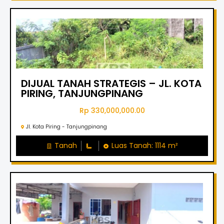
DIJUAL TANAH STRATEGIS – JL. KOTA
PIRING, TANJUNGPINANG
Rp 330,000,000.00
Jl. Kota Piring - Tanjungpinang
Tanah
Luas Tanah: 1114 m²