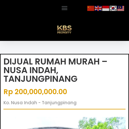
DIJUAL RUMAH MURAH –
NUSA INDAH,
TANJUNGPINANG
Rp 200,000,000.00
Ko. Nusa Indah - Tanjungpinang