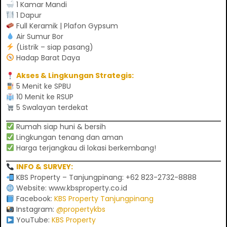
1 Kamar Mandi
1 Dapur
Full Keramik | Plafon Gypsum
Air Sumur Bor
(Listrik – siap pasang)
Hadap Barat Daya
Akses & Lingkungan Strategis:
5 Menit ke SPBU
10 Menit ke RSUP
5 Swalayan terdekat
Rumah siap huni & bersih
Lingkungan tenang dan aman
Harga terjangkau di lokasi berkembang!
INFO & SURVEY:
KBS Property – Tanjungpinang: +62 823-2732-8888
Website:
www.kbsproperty.co.id
Facebook:
KBS Property Tanjungpinang
Instagram:
@propertykbs
YouTube:
KBS Property