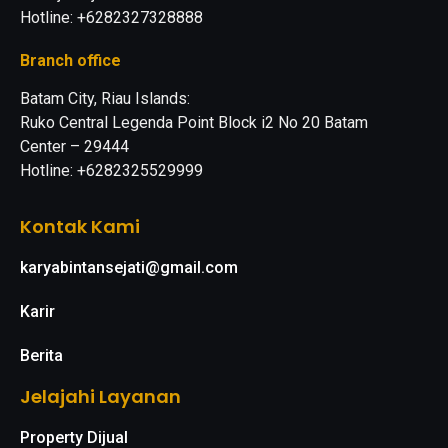
Hotline: +6282327328888
Branch office
Batam City, Riau Islands:
Ruko Central Legenda Point Block i2 No 20 Batam
Center – 29444
Hotline: +6282325529999
Kontak Kami
karyabintansejati@gmail.com
Karir
Berita
Jelajahi Layanan
Property Dijual