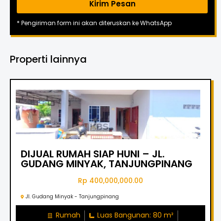
Kirim Pesan
* Pengiriman form ini akan diteruskan ke WhatsApp
Properti lainnya
DIJUAL RUMAH SIAP HUNI – JL.
GUDANG MINYAK, TANJUNGPINANG
Rp 400,000,000.00
Jl. Gudang Minyak - Tanjungpinang
Rumah
Luas Bangunan: 80 m²