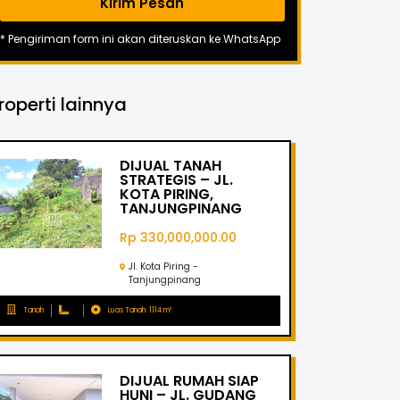
Kirim Pesan
* Pengiriman form ini akan diteruskan ke WhatsApp
roperti lainnya
DIJUAL TANAH
STRATEGIS – JL.
KOTA PIRING,
TANJUNGPINANG
Rp 330,000,000.00
Jl. Kota Piring -
Tanjungpinang
Tanah
Luas Tanah: 1114 m²
DIJUAL RUMAH SIAP
HUNI – JL. GUDANG