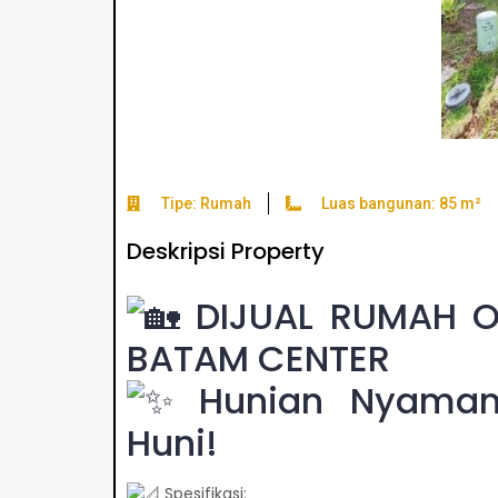
Tipe: Rumah
Luas bangunan: 85 m²
Deskripsi Property
DIJUAL RUMAH O
BATAM CENTER
Hunian Nyaman, 
Huni!
Spesifikasi: