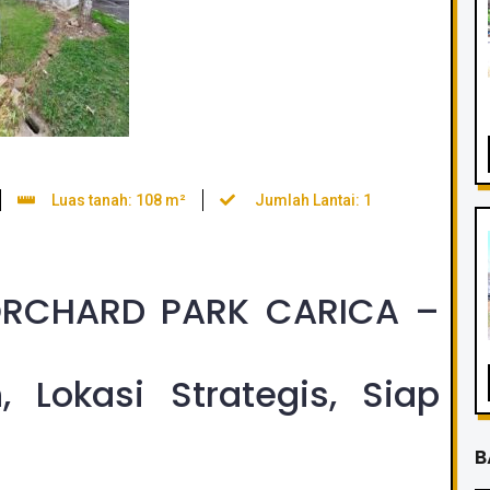
Luas tanah: 108 m²
Jumlah Lantai: 1
RCHARD PARK CARICA –
Lokasi Strategis, Siap
B