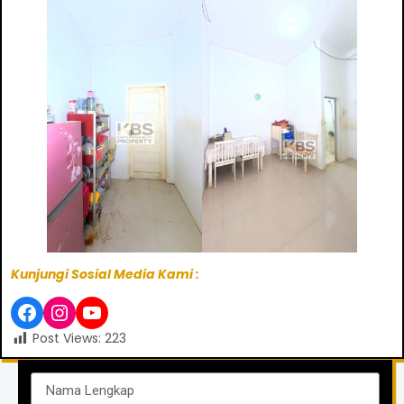
Kunjungi Sosial Media Kami :
Post Views:
223