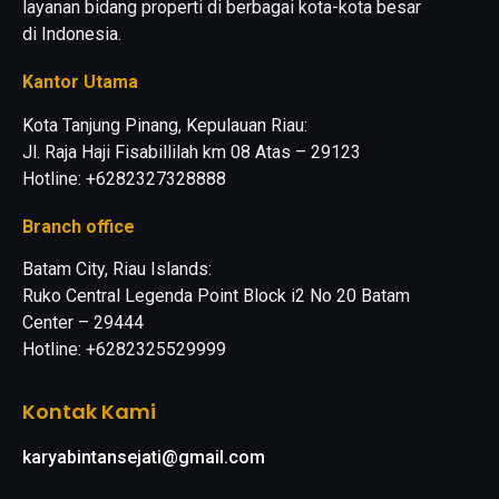
layanan bidang properti di berbagai kota-kota besar
di Indonesia.
Kantor Utama
Kota Tanjung Pinang, Kepulauan Riau:
Jl. Raja Haji Fisabillilah km 08 Atas – 29123
Hotline: +6282327328888
Branch office
Batam City, Riau Islands:
Ruko Central Legenda Point Block i2 No 20 Batam
Center – 29444
Hotline: +6282325529999
Kontak Kami
karyabintansejati@gmail.com