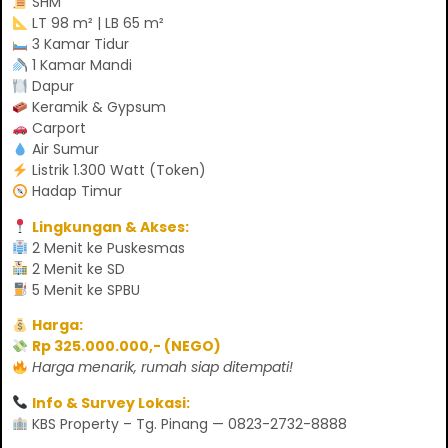
SHM
LT 98 m² | LB 65 m²
3 Kamar Tidur
1 Kamar Mandi
Dapur
Keramik & Gypsum
Carport
Air Sumur
Listrik 1.300 Watt (Token)
Hadap Timur
Lingkungan & Akses:
2 Menit ke Puskesmas
2 Menit ke SD
5 Menit ke SPBU
Harga:
Rp 325.000.000,- (NEGO)
Harga menarik, rumah siap ditempati!
Info & Survey Lokasi:
KBS Property – Tg. Pinang — 0823-2732-8888