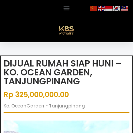
DIJUAL RUMAH SIAP HUNI –
KO. OCEAN GARDEN,
TANJUNGPINANG
Rp 325,000,000.00
Ko. OceanGarden - Tanjungpinang