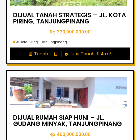
DIJUAL TANAH STRATEGIS – JL. KOTA
PIRING, TANJUNGPINANG
Rp 330,000,000.00
Jl. Kota Piring - Tanjungpinang
Tanah
Luas Tanah: 1114 m²
DIJUAL RUMAH SIAP HUNI – JL.
GUDANG MINYAK, TANJUNGPINANG
Rp 400,000,000.00