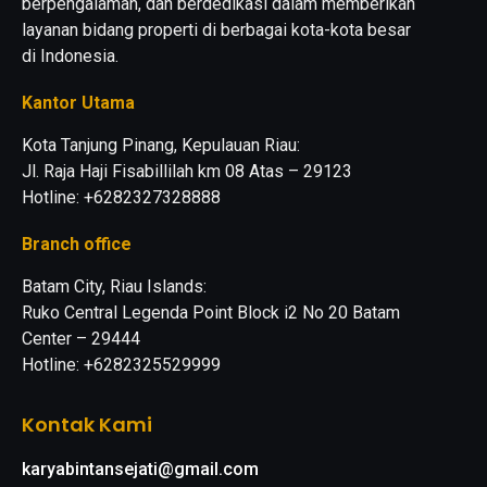
berpengalaman, dan berdedikasi dalam memberikan
layanan bidang properti di berbagai kota-kota besar
di Indonesia.
Kantor Utama
Kota Tanjung Pinang, Kepulauan Riau:
Jl. Raja Haji Fisabillilah km 08 Atas – 29123
Hotline: +6282327328888
Branch office
Batam City, Riau Islands:
Ruko Central Legenda Point Block i2 No 20 Batam
Center – 29444
Hotline: +6282325529999
Kontak Kami
karyabintansejati@gmail.com