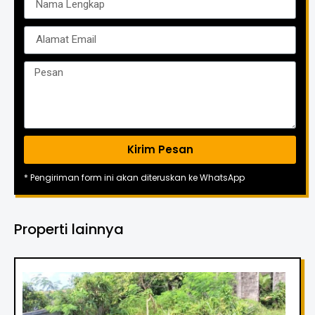
Kirim Pesan
* Pengiriman form ini akan diteruskan ke WhatsApp
Properti lainnya