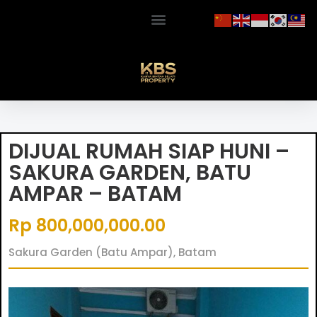
DIJUAL RUMAH SIAP HUNI –
SAKURA GARDEN, BATU
AMPAR – BATAM
Rp 800,000,000.00
Sakura Garden (Batu Ampar), Batam