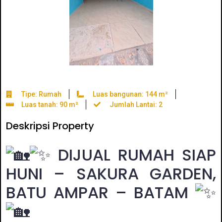
Tipe: Rumah
Luas bangunan: 144 m²
Luas tanah: 90 m²
Jumlah Lantai: 2
Deskripsi Property
DIJUAL RUMAH SIAP
HUNI – SAKURA GARDEN,
BATU AMPAR – BATAM