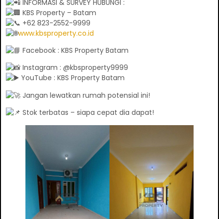
INFORMASI & SURVEY HUBUNGI :
KBS Property – Batam
+62 823-2552-9999
www.kbsproperty.co.id
Facebook : KBS Property Batam
Instagram : @kbsproperty9999
YouTube : KBS Property Batam
Jangan lewatkan rumah potensial ini!
Stok terbatas – siapa cepat dia dapat!