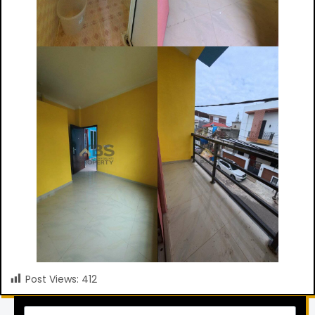
Post Views:
412