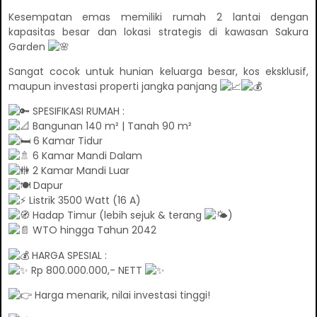
Kesempatan emas memiliki rumah 2 lantai dengan
kapasitas besar dan lokasi strategis di kawasan Sakura
Garden
Sangat cocok untuk hunian keluarga besar, kos eksklusif,
maupun investasi properti jangka panjang
SPESIFIKASI RUMAH :
Bangunan 140 m² | Tanah 90 m²
6 Kamar Tidur
6 Kamar Mandi Dalam
2 Kamar Mandi Luar
Dapur
Listrik 3500 Watt (16 A)
Hadap Timur (lebih sejuk & terang
)
WTO hingga Tahun 2042
HARGA SPESIAL :
Rp 800.000.000,- NETT
Harga menarik, nilai investasi tinggi!