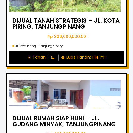
DIJUAL TANAH STRATEGIS – JL. KOTA
PIRING, TANJUNGPINANG
Rp 330,000,000.00
Jl. Kota Piring - Tanjungpinang
Tanah
Luas Tanah: 1114 m²
DIJUAL RUMAH SIAP HUNI – JL.
GUDANG MINYAK, TANJUNGPINANG