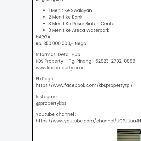
1 Menit Ke Swalayan
2 Menit ke Bank
3 Menit Ke Pasar Bintan Center
3 Menit ke Areca Waterpark
HARGA :
Rp. 350.000.000,- Nego
Informasi Detail Hub :
KBS Property – Tg. Pinang +62823-2732-8888
www.kbsproperty.co.id
Fb Page :
https://www.facebook.com/kbspropertytpi/
Instagram :
@propertykbs
Youtube channel :
https://www.youtube.com/channel/UCPJUuuJN