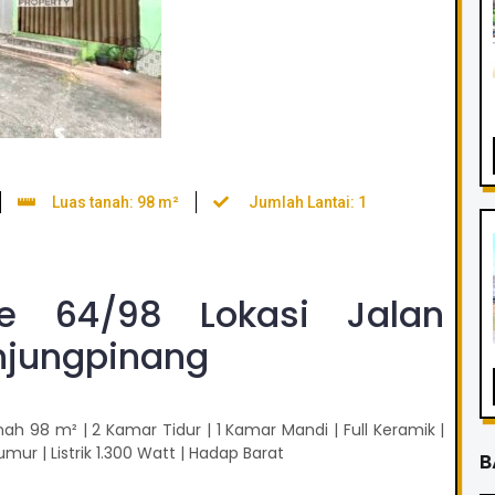
Luas tanah: 98 m²
Jumlah Lantai: 1
e 64/98 Lokasi Jalan
njungpinang
ah 98 m² | 2 Kamar Tidur | 1 Kamar Mandi | Full Keramik |
umur | Listrik 1.300 Watt | Hadap Barat
B