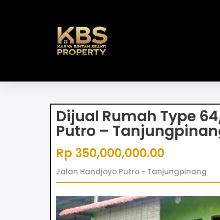
Dijual Rumah Type 64
Putro – Tanjungpinan
Rp 350,000,000.00
Jalan Handjoyo Putro - Tanjungpinang