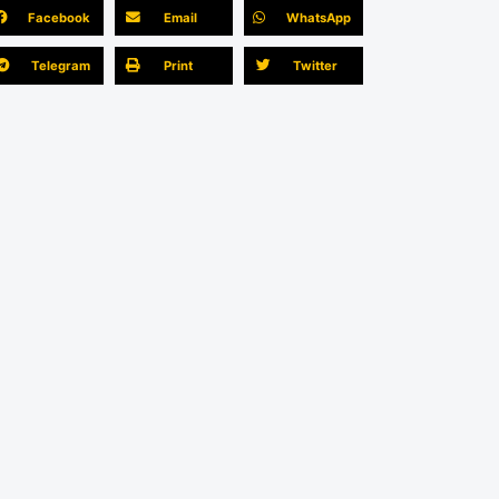
Facebook
Email
WhatsApp
Telegram
Print
Twitter