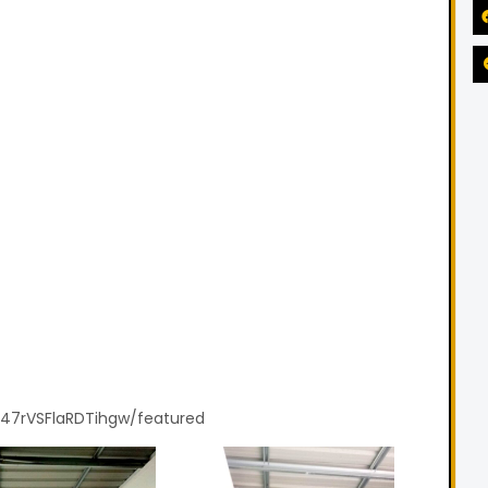
47rVSFlaRDTihgw/featured