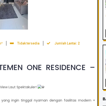
m²
Tidak tersedia
Jumlah Lantai: 2
EMEN ONE RESIDENCE –
 View Laut Spektakuler!
B
yang ingin tinggal nyaman dengan fasilitas modern +