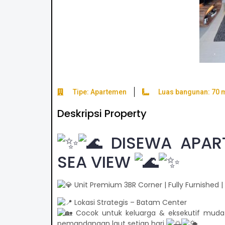
Tipe: Apartemen
Luas bangunan: 70 
Deskripsi Property
DISEWA APART
SEA VIEW
Unit Premium 3BR Corner | Fully Furnished |
Lokasi Strategis – Batam Center
Cocok untuk keluarga & eksekutif muda 
pemandangan laut setiap hari