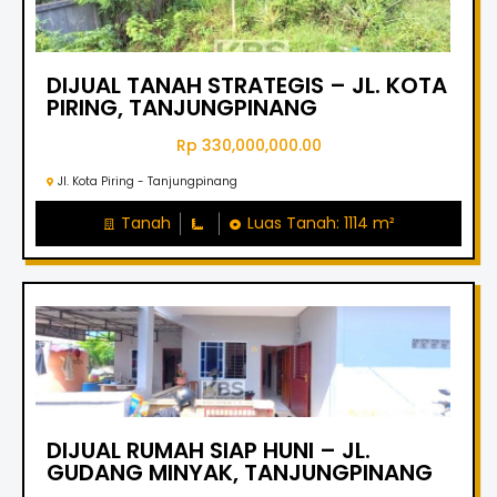
DIJUAL TANAH STRATEGIS – JL. KOTA
PIRING, TANJUNGPINANG
Rp 330,000,000.00
Jl. Kota Piring - Tanjungpinang
Tanah
Luas Tanah: 1114 m²
DIJUAL RUMAH SIAP HUNI – JL.
GUDANG MINYAK, TANJUNGPINANG