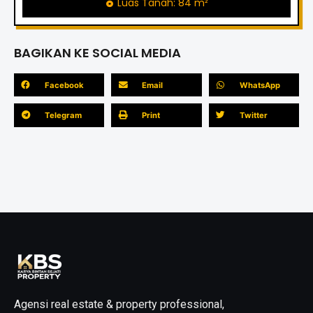
Luas Tanah: 84 m²
BAGIKAN KE SOCIAL MEDIA
Facebook
Email
WhatsApp
Telegram
Print
Twitter
Agensi real estate & property professional,