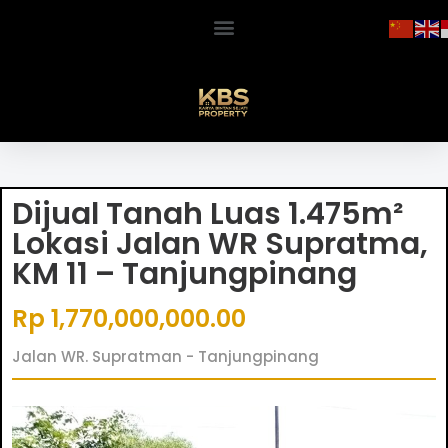
Dijual Tanah Luas 1.475m²
Lokasi Jalan WR Supratma,
KM 11 – Tanjungpinang
Rp 1,770,000,000.00
Jalan WR. Supratman - Tanjungpinang