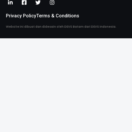
Privacy Policy
Terms & Conditions
Website ini dibuat dan didesain oleh DEVS Batam dari DEVS Indonesia.