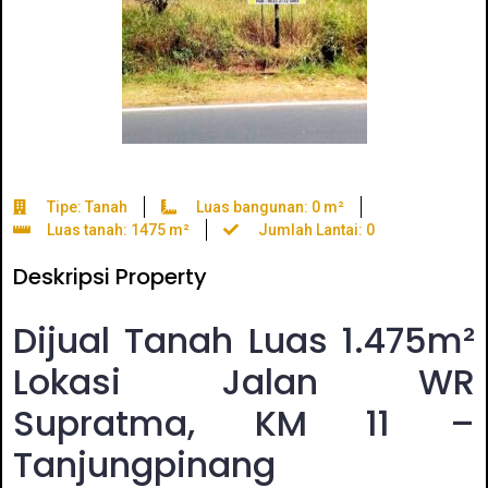
Tipe: Tanah
Luas bangunan: 0 m²
Luas tanah: 1475 m²
Jumlah Lantai: 0
Deskripsi Property
Dijual Tanah Luas 1.475m²
Lokasi Jalan WR
Supratma, KM 11 –
Tanjungpinang