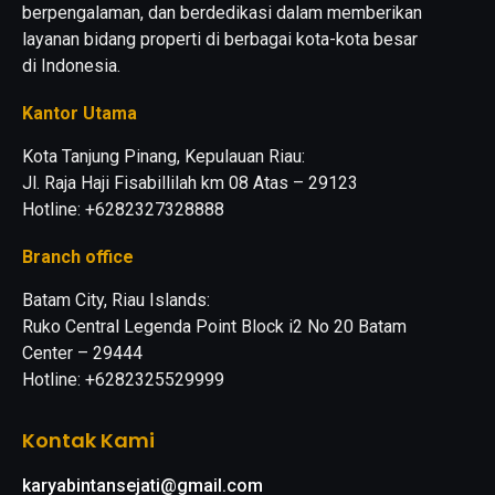
berpengalaman, dan berdedikasi dalam memberikan
layanan bidang properti di berbagai kota-kota besar
di Indonesia.
Kantor Utama
Kota Tanjung Pinang, Kepulauan Riau:
Jl. Raja Haji Fisabillilah km 08 Atas – 29123
Hotline: +6282327328888
Branch office
Batam City, Riau Islands:
Ruko Central Legenda Point Block i2 No 20 Batam
Center – 29444
Hotline: +6282325529999
Kontak Kami
karyabintansejati@gmail.com