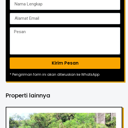
Kirim Pesan
* Pengiriman form ini akan diteruskan ke WhatsApp
Properti lainnya