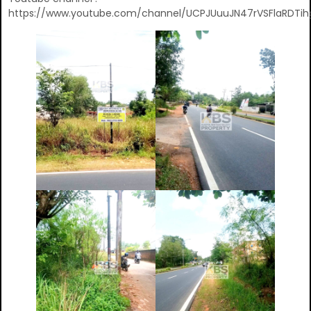
https://www.youtube.com/channel/UCPJUuuJN47rVSFlaRDTih