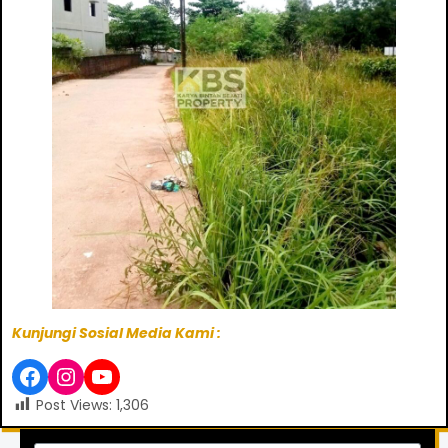
Kunjungi Sosial Media Kami :
Post Views:
1,306