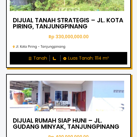
DIJUAL TANAH STRATEGIS – JL. KOTA
PIRING, TANJUNGPINANG
Rp 330,000,000.00
Jl. Kota Piring - Tanjungpinang
Tanah
Luas Tanah: 1114 m²
DIJUAL RUMAH SIAP HUNI – JL.
GUDANG MINYAK, TANJUNGPINANG