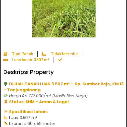
Tipe: Tanah
Tidak tersedia
Luas tanah: 3507 m²
Deskripsi Property
DIJUAL TANAH LUAS 3.507 m² – Kp. Sumber Rejo, KM 13
– Tanjungpinang
Harga Rp 777.000/m² (Masih Bisa Nego)
Status: SHM – Aman & Legal
Spesifikasi Lahan:
Luas: 3.507 m²
Ukuran ± 60 x 59 meter