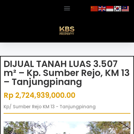
DIJUAL TANAH LUAS 3.507
m² – Kp. Sumber Rejo, KM 13
– Tanjungpinang
Rp 2,724,939,000.00
Kp/ Sumber Rejo KM 13 - Tanjungpinang