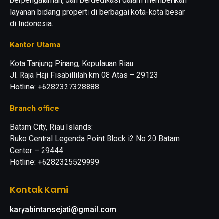
berpengalaman, dan berdedikasi dalam memberikan
layanan bidang properti di berbagai kota-kota besar
di Indonesia.
Kantor Utama
Kota Tanjung Pinang, Kepulauan Riau:
Jl. Raja Haji Fisabillilah km 08 Atas – 29123
Hotline: +6282327328888
Branch office
Batam City, Riau Islands:
Ruko Central Legenda Point Block i2 No 20 Batam
Center – 29444
Hotline: +6282325529999
Kontak Kami
karyabintansejati@gmail.com