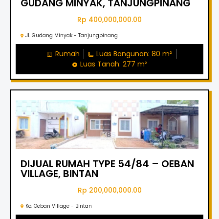
GUDANG MINYAK, TANJUNGPINANG
Rp 400,000,000.00
Jl. Gudang Minyak - Tanjungpinang
Rumah
Luas Bangunan: 80 m²
Luas Tanah: 277 m²
DIJUAL RUMAH TYPE 54/84 – OEBAN
VILLAGE, BINTAN
Rp 200,000,000.00
Ko. Oeban Village - Bintan