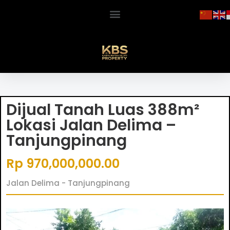
Dijual Tanah Luas 388m²
Lokasi Jalan Delima –
Tanjungpinang
Rp 970,000,000.00
Jalan Delima - Tanjungpinang