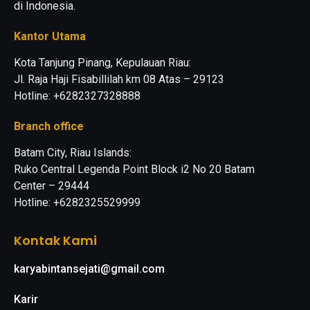
di Indonesia.
Kantor Utama
Kota Tanjung Pinang, Kepulauan Riau:
Jl. Raja Haji Fisabillilah km 08 Atas – 29123
Hotline: +6282327328888
Branch office
Batam City, Riau Islands:
Ruko Central Legenda Point Block i2 No 20 Batam
Center – 29444
Hotline: +6282325529999
Kontak Kami
karyabintansejati@gmail.com
Karir