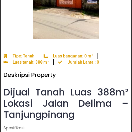
Tipe: Tanah
Luas bangunan: 0 m²
Luas tanah: 388 m²
Jumlah Lantai: 0
Deskripsi Property
Dijual Tanah Luas 388m²
Lokasi Jalan Delima –
Tanjungpinang
Spesifikasi :