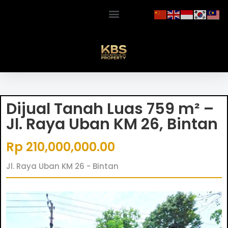
Dijual Tanah Luas 759 m² –
Jl. Raya Uban KM 26, Bintan
Rp 210,000,000.00
Jl. Raya Uban KM 26 - Bintan