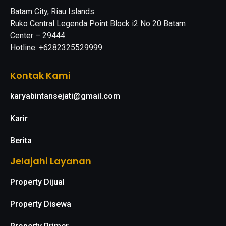
Batam City, Riau Islands:
Ruko Central Legenda Point Block i2 No 20 Batam
Center – 29444
Hotline: +6282325529999
Kontak Kami
karyabintansejati@gmail.com
Karir
Berita
Jelajahi Layanan
Property Dijual
Property Disewa