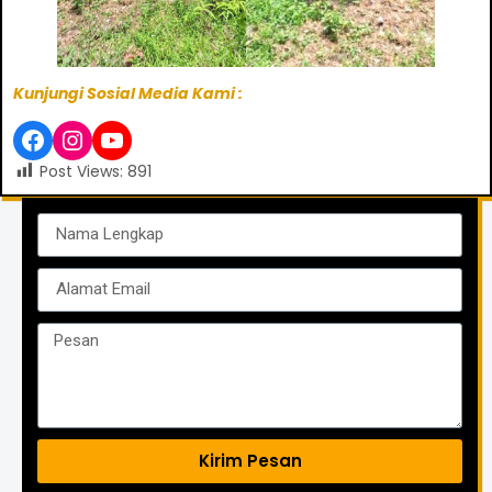
Kunjungi Sosial Media Kami :
Post Views:
891
Kirim Pesan