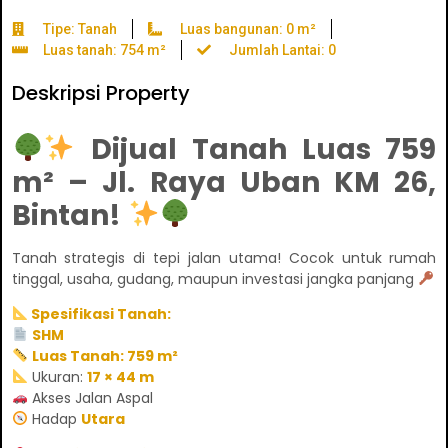
Tipe: Tanah
Luas bangunan: 0 m²
Luas tanah: 754 m²
Jumlah Lantai: 0
Deskripsi Property
Dijual Tanah Luas 759
m² – Jl. Raya Uban KM 26,
Bintan!
Tanah strategis di tepi jalan utama! Cocok untuk rumah
tinggal, usaha, gudang, maupun investasi jangka panjang
Spesifikasi Tanah:
SHM
Luas Tanah: 759 m²
Ukuran:
17 × 44 m
Akses Jalan Aspal
Hadap
Utara