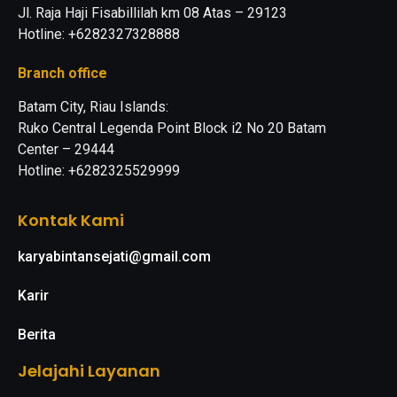
Jl. Raja Haji Fisabillilah km 08 Atas – 29123
Hotline: +6282327328888
Branch office
Batam City, Riau Islands:
Ruko Central Legenda Point Block i2 No 20 Batam
Center – 29444
Hotline: +6282325529999
Kontak Kami
karyabintansejati@gmail.com
Karir
Berita
Jelajahi Layanan