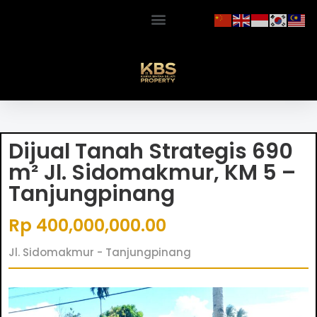
Dijual Tanah Strategis 690
m² Jl. Sidomakmur, KM 5 –
Tanjungpinang
Rp 400,000,000.00
Jl. Sidomakmur - Tanjungpinang