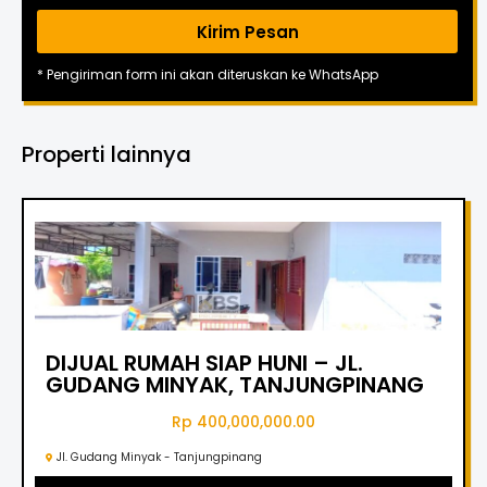
Kirim Pesan
* Pengiriman form ini akan diteruskan ke WhatsApp
Properti lainnya
DIJUAL RUMAH SIAP HUNI – JL.
GUDANG MINYAK, TANJUNGPINANG
Rp 400,000,000.00
Jl. Gudang Minyak - Tanjungpinang