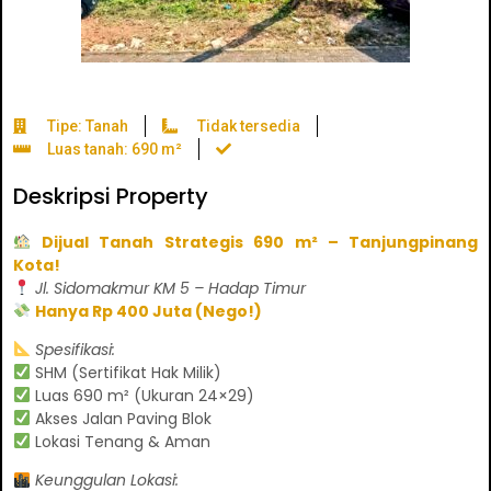
Tipe: Tanah
Tidak tersedia
Luas tanah: 690 m²
Deskripsi Property
Dijual Tanah Strategis 690 m² – Tanjungpinang
Kota!
Jl. Sidomakmur KM 5 – Hadap Timur
Hanya Rp 400 Juta (Nego!)
Spesifikasi:
SHM (Sertifikat Hak Milik)
Luas 690 m² (Ukuran 24×29)
Akses Jalan Paving Blok
Lokasi Tenang & Aman
Keunggulan Lokasi: