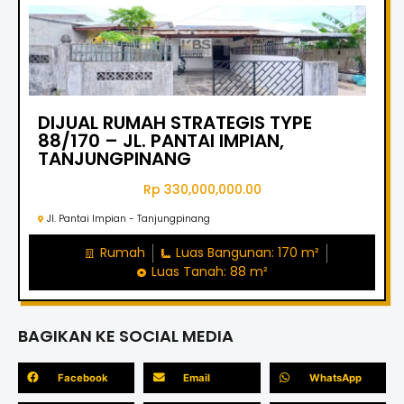
DIJUAL RUMAH STRATEGIS TYPE
88/170 – JL. PANTAI IMPIAN,
TANJUNGPINANG
Rp 330,000,000.00
Jl. Pantai Impian - Tanjungpinang
Rumah
Luas Bangunan: 170 m²
Luas Tanah: 88 m²
BAGIKAN KE SOCIAL MEDIA
Facebook
Email
WhatsApp