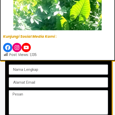
Kunjungi Sosial Media Kami :
Post Views:
1,135