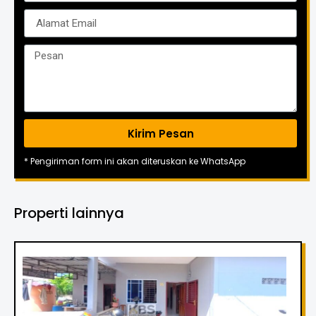
Kirim Pesan
* Pengiriman form ini akan diteruskan ke WhatsApp
Properti lainnya