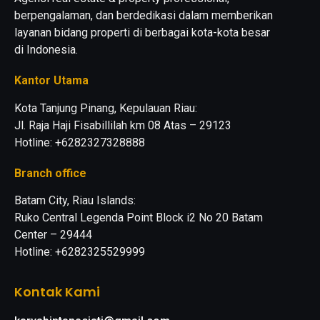
berpengalaman, dan berdedikasi dalam memberikan
layanan bidang properti di berbagai kota-kota besar
di Indonesia.
Kantor Utama
Kota Tanjung Pinang, Kepulauan Riau:
Jl. Raja Haji Fisabillilah km 08 Atas – 29123
Hotline: +6282327328888
Branch office
Batam City, Riau Islands:
Ruko Central Legenda Point Block i2 No 20 Batam
Center – 29444
Hotline: +6282325529999
Kontak Kami