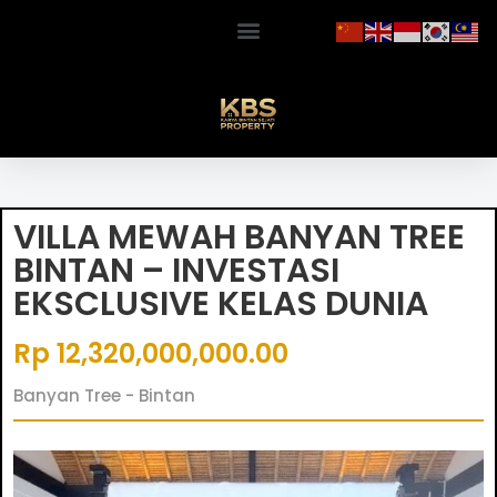
VILLA MEWAH BANYAN TREE
BINTAN – INVESTASI
EKSCLUSIVE KELAS DUNIA
Rp 12,320,000,000.00
Banyan Tree - Bintan