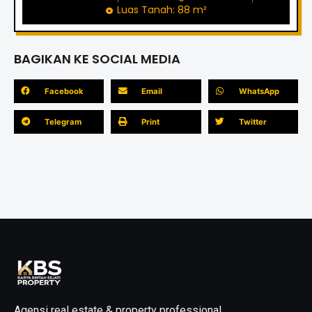
Luas Tanah: 88 m²
BAGIKAN KE SOCIAL MEDIA
Facebook
Email
WhatsApp
Telegram
Print
Twitter
Agensi real estate & property professional,