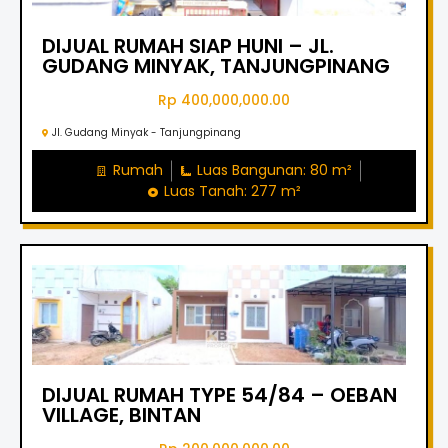
DIJUAL RUMAH SIAP HUNI – JL.
GUDANG MINYAK, TANJUNGPINANG
Rp 400,000,000.00
Jl. Gudang Minyak - Tanjungpinang
Rumah
Luas Bangunan: 80 m²
Luas Tanah: 277 m²
DIJUAL RUMAH TYPE 54/84 – OEBAN
VILLAGE, BINTAN