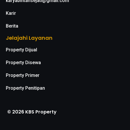
karyabintansejati@gmail.com
Karir
Berita
Jelajahi Layanan
Property Dijual
Property Disewa
Property Primer
Property Penitipan
© 2026 KBS Property