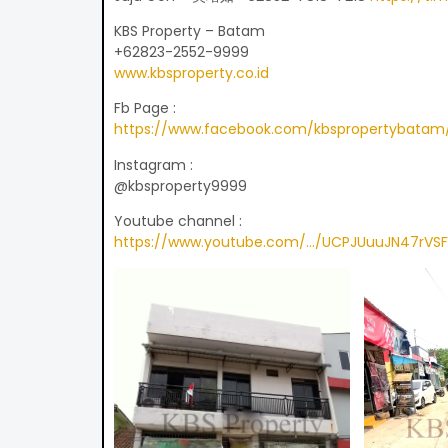
KBS Property – Batam
+62823-2552-9999
www.kbsproperty.co.id
Fb Page :
https://www.facebook.com/kbspropertybatam
Instagram :
@kbsproperty9999
Youtube channel :
https://www.youtube.com/…/UCPJUuuJN47rVSF