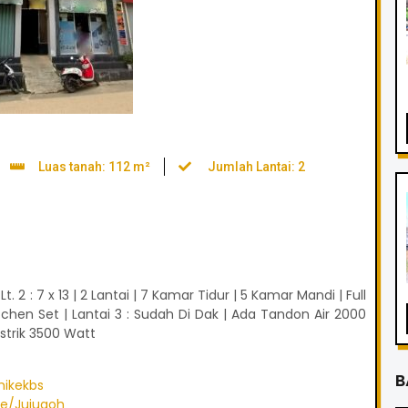
Luas tanah: 112 m²
Jumlah Lantai: 2
Lt. 2 : 7 x 13 | 2 Lantai | 7 Kamar Tidur | 5 Kamar Mandi | Full
Kitchen Set | Lantai 3 : Sudah Di Dak | Ada Tandon Air 2000
istrik 3500 Watt
B
mikekbs
me/Jujugoh