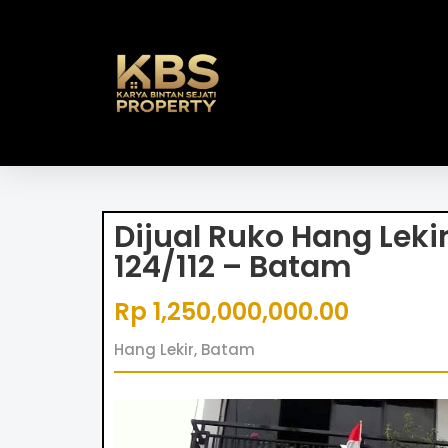
Dijual Ruko Hang Leki
124/112 – Batam
Rp 1,250,000,000.00
Hang Lekir, Batam