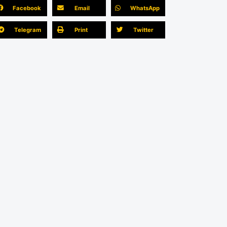
Facebook
Email
WhatsApp
Telegram
Print
Twitter