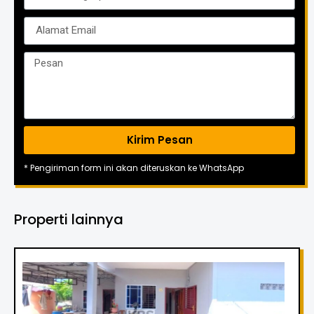
Kirim Pesan
* Pengiriman form ini akan diteruskan ke WhatsApp
Properti lainnya