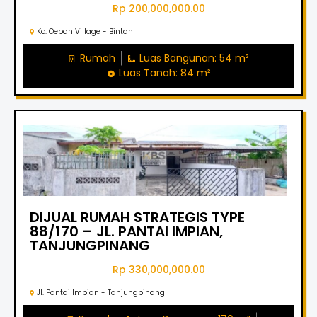
Rp 200,000,000.00
Ko. Oeban Village - Bintan
Rumah
Luas Bangunan: 54 m²
Luas Tanah: 84 m²
DIJUAL RUMAH STRATEGIS TYPE
88/170 – JL. PANTAI IMPIAN,
TANJUNGPINANG
Rp 330,000,000.00
Jl. Pantai Impian - Tanjungpinang