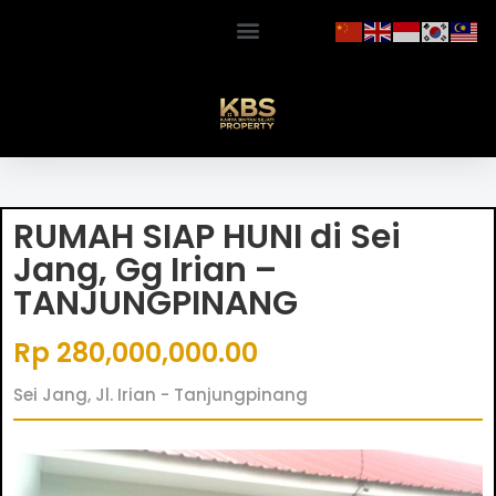
RUMAH SIAP HUNI di Sei
Jang, Gg Irian –
TANJUNGPINANG
Rp 280,000,000.00
Sei Jang, Jl. Irian - Tanjungpinang