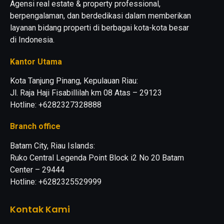
Agensi real estate & property professional,
berpengalaman, dan berdedikasi dalam memberikan
layanan bidang properti di berbagai kota-kota besar
di Indonesia.
Kantor Utama
Kota Tanjung Pinang, Kepulauan Riau:
Jl. Raja Haji Fisabillilah km 08 Atas – 29123
Hotline: +6282327328888
Branch office
Batam City, Riau Islands:
Ruko Central Legenda Point Block i2 No 20 Batam
Center – 29444
Hotline: +6282325529999
Kontak Kami