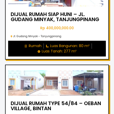
DIJUAL RUMAH SIAP HUNI – JL.
GUDANG MINYAK, TANJUNGPINANG
Rp 400,000,000.00
Jl. Gudang Minyak - Tanjungpinang
Rumah
Luas Bangunan: 80 m²
Luas Tanah: 277 m²
DIJUAL RUMAH TYPE 54/84 – OEBAN
VILLAGE, BINTAN