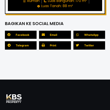
Rumah
Luas Bangunan: 170 m²
Luas Tanah: 88 m²
BAGIKAN KE SOCIAL MEDIA
Facebook
Email
WhatsApp
Telegram
Print
Twitter