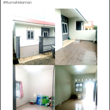
#RumahIdaman