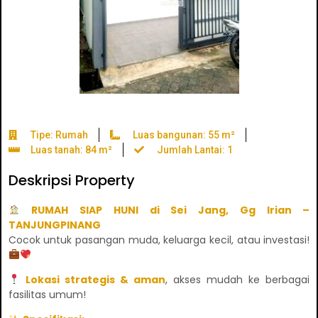
Tipe: Rumah
Luas bangunan: 55 m²
Luas tanah: 84 m²
Jumlah Lantai: 1
Deskripsi Property
RUMAH SIAP HUNI di Sei Jang, Gg Irian –
TANJUNGPINANG
Cocok untuk pasangan muda, keluarga kecil, atau investasi!
Lokasi strategis & aman
, akses mudah ke berbagai
fasilitas umum!