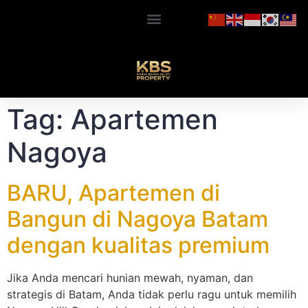
Tag:
Apartemen
Nagoya
BARU, Apartemen di
Bangun di Nagoya Batam
dengan kualitas premium
Jika Anda mencari hunian mewah, nyaman, dan
strategis di Batam, Anda tidak perlu ragu untuk memilih