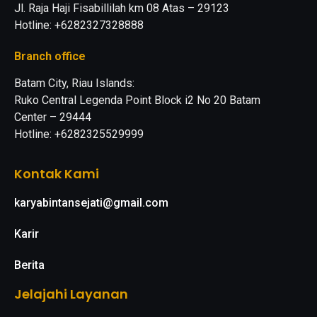
Jl. Raja Haji Fisabillilah km 08 Atas – 29123
Hotline: +6282327328888
Branch office
Batam City, Riau Islands:
Ruko Central Legenda Point Block i2 No 20 Batam
Center – 29444
Hotline: +6282325529999
Kontak Kami
karyabintansejati@gmail.com
Karir
Berita
Jelajahi Layanan