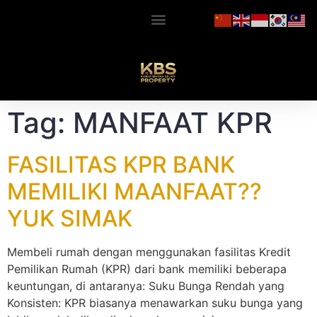
Tag:
MANFAAT KPR
FASILITAS KPR BANK
MEMILIKI MAANFAAT??
YUK SIMAK
Membeli rumah dengan menggunakan fasilitas Kredit
Pemilikan Rumah (KPR) dari bank memiliki beberapa
keuntungan, di antaranya: Suku Bunga Rendah yang
Konsisten: KPR biasanya menawarkan suku bunga yang