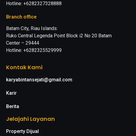
Hotline: +6282327328888
Branch office
Batam City, Riau Islands:
Ruko Central Legenda Point Block i2 No 20 Batam
Center – 29444
Hotline: +6282325529999
Kontak Kami
karyabintansejati@gmail.com
Karir
Berita
Jelajahi Layanan
Property Dijual