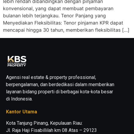
lebih rendah dibandingkan dengan pinjaman
konvensional, yang dapat membuat pembayaran
bulanan lebih terjangkau. Tenor Panjang yang
Menyediakan Fleksibilitas: Tenor pinjaman KPR dapat
mencapai hingga 30 tahun, memberikan fleksibilitas […]
Agensi real estate & property professional,
berpengalaman, dan berdedikasi dalam memberikan
layanan bidang properti di berbagai kota-kota besar
di Indonesia.
Kantor Utama
Kota Tanjung Pinang, Kepulauan Riau:
Jl. Raja Haji Fisabillilah km 08 Atas – 29123